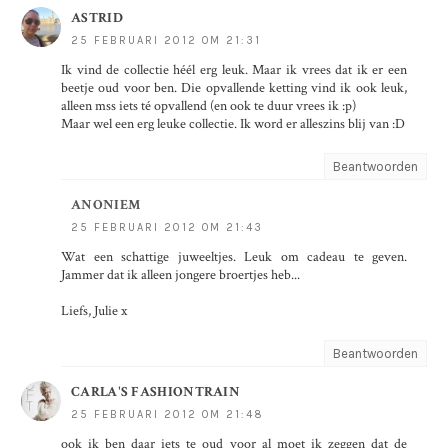
ASTRID
25 FEBRUARI 2012 OM 21:31
Ik vind de collectie héél erg leuk. Maar ik vrees dat ik er een
beetje oud voor ben. Die opvallende ketting vind ik ook leuk,
alleen mss iets té opvallend (en ook te duur vrees ik :p)
Maar wel een erg leuke collectie. Ik word er alleszins blij van :D
Beantwoorden
ANONIEM
25 FEBRUARI 2012 OM 21:43
Wat een schattige juweeltjes. Leuk om cadeau te geven.
Jammer dat ik alleen jongere broertjes heb...
Liefs, Julie x
Beantwoorden
CARLA'S FASHIONTRAIN
25 FEBRUARI 2012 OM 21:48
ook ik ben daar iets te oud voor al moet ik zeggen dat de