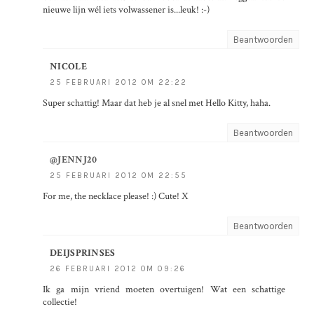
nieuwe lijn wél iets volwassener is...leuk! :-)
Beantwoorden
NICOLE
25 FEBRUARI 2012 OM 22:22
Super schattig! Maar dat heb je al snel met Hello Kitty, haha.
Beantwoorden
@JENNJ20
25 FEBRUARI 2012 OM 22:55
For me, the necklace please! :) Cute! X
Beantwoorden
DEIJSPRINSES
26 FEBRUARI 2012 OM 09:26
Ik ga mijn vriend moeten overtuigen! Wat een schattige
collectie!