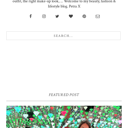
outfit, the right make-up look, ... Welcome to my beauty, fashion &
lifestyle blog. Petra X
FEATURED POST