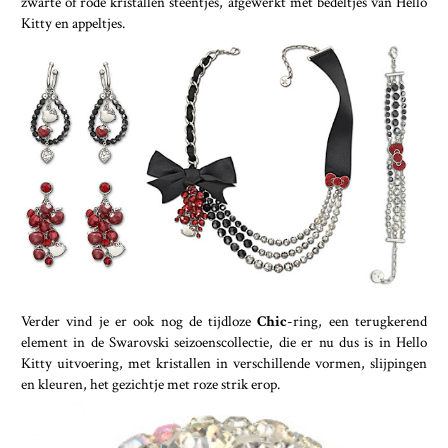
zwarte of rode kristallen steentjes, afgewerkt met bedeltjes van Hello
Kitty en appeltjes.
Verder vind je er ook nog de tijdloze
Chic
-ring, een terugkerend
element in de Swarovski seizoenscollectie, die er nu dus is in Hello
Kitty uitvoering, met kristallen in verschillende vormen, slijpingen
en kleuren, het gezichtje met roze strik erop.