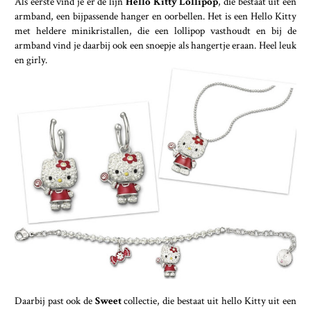
Als eerste vind je er de lijn
Hello Kitty Lollipop
, die bestaat uit een
armband, een bijpassende hanger en oorbellen. Het is een Hello Kitty
met heldere minikristallen, die een lollipop vasthoudt en bij de
armband vind je daarbij ook een snoepje als hangertje eraan. Heel leuk
en girly.
Daarbij past ook de
Sweet
collectie, die bestaat uit hello Kitty uit een