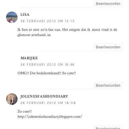
Beantwoorden
LISA
26 FEBRUARI 2012 OM 15:13
Ik ben er niet zo'n fan van. Het enigste dat ik mooi vind is de
glamour armband. xx
Beantwoorden
MARIJKE
26 FEBRUARI 2012 OM 16:46
OMG!! Die bedelarmband!! So cute!!
Beantwoorden
JOLENESFASHIONDIARY
26 FEBRUARI 2012 OM 18:08
Zo cute!!
http://jolenesfashiondiary.blogspot.com/
Beantwoorden