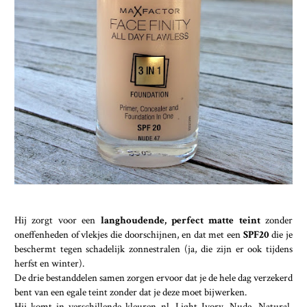
Hij zorgt voor een
langhoudende, perfect matte teint
zonder
oneffenheden of vlekjes die doorschijnen, en dat met een
SPF20
die je
beschermt tegen schadelijk zonnestralen (ja, die zijn er ook tijdens
herfst en winter).
De drie bestanddelen samen zorgen ervoor dat je de hele dag verzekerd
bent van een egale teint zonder dat je deze moet bijwerken.
Hij komt in verschillende kleuren nl. Light Ivory, Nude, Natural,