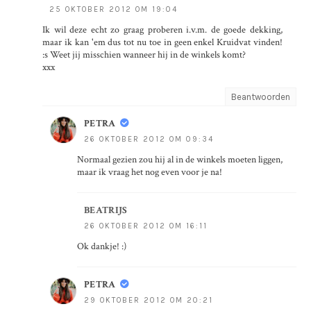
25 OKTOBER 2012 OM 19:04
Ik wil deze echt zo graag proberen i.v.m. de goede dekking,
maar ik kan 'em dus tot nu toe in geen enkel Kruidvat vinden!
:s Weet jij misschien wanneer hij in de winkels komt?
xxx
Beantwoorden
PETRA
26 OKTOBER 2012 OM 09:34
Normaal gezien zou hij al in de winkels moeten liggen,
maar ik vraag het nog even voor je na!
BEATRIJS
26 OKTOBER 2012 OM 16:11
Ok dankje! :)
PETRA
29 OKTOBER 2012 OM 20:21