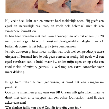
Hij voelt heel licht aan en smeert heel makkelijk open. Hij geeft een
egaal en natuurlijk resultaat, en voelt ook helemaal niet als een
zwaardere foundation.
Ik ben heel tevreden met het 3-in-1 concept, en ook dat er een SPF20
inzit, want je gezicht wordt constant blootgesteld aan daglicht en ook
buiten de zomer is het belangrijk je te beschermen.
Je hebt dus geen primer meer nodig, wat toch wel een productje extra
uitspaart. Normaal heb je ook geen concealer nodig, hij geeft wel een
egaal resultaat aan je huid, maar bv. onder mijn ogen en op echt een
rood vlekje of puistje, gebruik ik wel nog een extra concealer voor
meer dekking.
Ik ga hem zeker blijven gebruiken, ik vind het een aangenaam
product!
Ook als je misschien graag eens een BB Cream wilt gebruiken maar je
durft niet echt af te stappen van een echte foundation, raad ik deze
zeker eens aan!
Wat denken jullie van deze? Zou dit iets zijn voor jou?