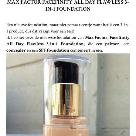
MAX FACTOR FACEFINITY ALL DAY FLAWLESS 3-
IN-1 FOUNDATION
Een nieuwe foundation, maar niet zomaar eentje want het is een 3-in-
1 product, dus dat vraagt voor een test!
Ik heb het over de nieuwste foundation van
Max Factor, Facefinity
All Day Flawless 3-in-1 Foundation
, die een
primer
, een
concealer
en een
SPF foundation
combineert in één.