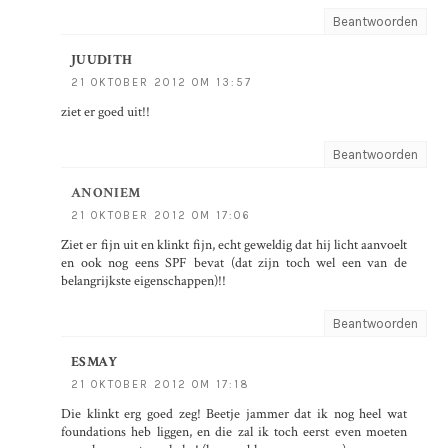
Beantwoorden
JUUDITH
21 OKTOBER 2012 OM 13:57
ziet er goed uit!!
Beantwoorden
ANONIEM
21 OKTOBER 2012 OM 17:06
Ziet er fijn uit en klinkt fijn, echt geweldig dat hij licht aanvoelt
en ook nog eens SPF bevat (dat zijn toch wel een van de
belangrijkste eigenschappen)!!
Beantwoorden
ESMAY
21 OKTOBER 2012 OM 17:18
Die klinkt erg goed zeg! Beetje jammer dat ik nog heel wat
foundations heb liggen, en die zal ik toch eerst even moeten