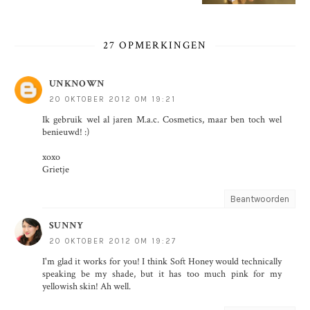
27 OPMERKINGEN
UNKNOWN
20 OKTOBER 2012 OM 19:21
Ik gebruik wel al jaren M.a.c. Cosmetics, maar ben toch wel
benieuwd! :)
xoxo
Grietje
Beantwoorden
SUNNY
20 OKTOBER 2012 OM 19:27
I'm glad it works for you! I think Soft Honey would technically
speaking be my shade, but it has too much pink for my
yellowish skin! Ah well.