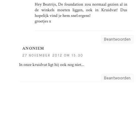
Hey Beatrijs, De foundation zou normaal gezien al in
de winkels moeten liggen, ook in Kruidvat! Dus
hopelijk vind je hem snel ergens!
groetjes x
Beantwoorden
ANONIEM
27 NOVEMBER 2012 OM 15:30
In onze kruidvat ligt hij ook nog niet...
Beantwoorden