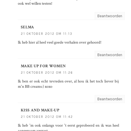
ook wel willen testen!
Beantwoorden
SELMA
21 OKTOBER 2012 OM 11:13
Ik heb hier al heel veel goede verhalen over gehoord!
Beantwoorden
MAKE UP FOR WOMEN
21 OKTOBER 2012 OM 11:26
Ik ben er ook echt tevreden over, al hou ik het toch liever bij
m'n BB creams:) xoxo
Beantwoorden
KISS AND MAKE-UP
21 OKTOBER 2012 OM 11:42
Ik heb 'm ook onlangs voor 't eerst geprobeerd en ik was heel
aangenaam verrast.