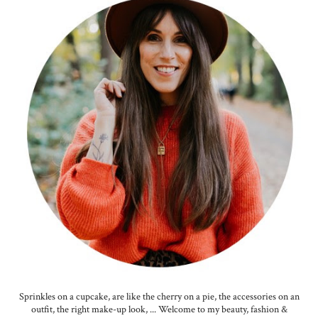
Sprinkles on a cupcake, are like the cherry on a pie, the accessories on an
outfit, the right make-up look, ... Welcome to my beauty, fashion &