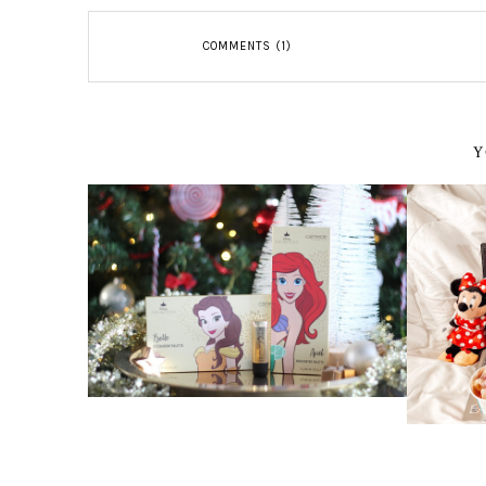
COMMENTS (1)
Y