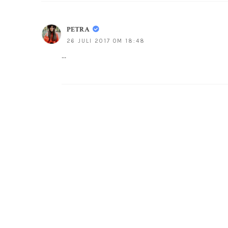
PETRA
26 JULI 2017 OM 18:48
...