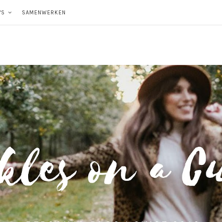
'S
SAMENWERKEN