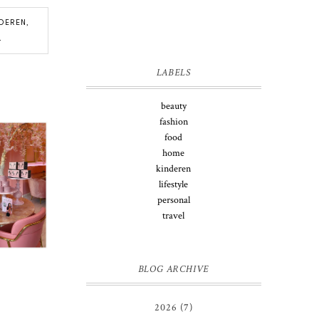
DEREN
,
L
LABELS
beauty
fashion
food
home
kinderen
lifestyle
personal
travel
BLOG ARCHIVE
2026
(7)