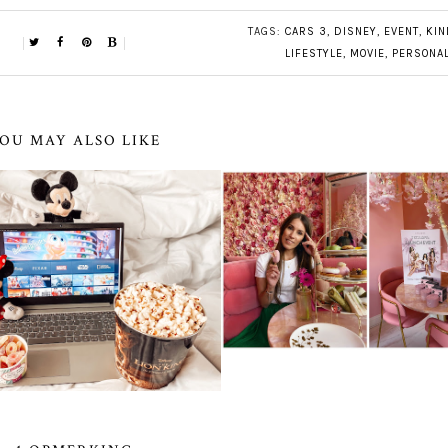
TAGS:
CARS 3
,
DISNEY
,
EVENT
,
KIN
LIFESTYLE
,
MOVIE
,
PERSONA
OU MAY ALSO LIKE