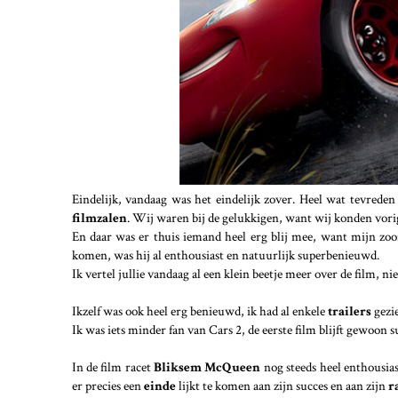
Eindelijk, vandaag was het eindelijk zover. Heel wat tevrede
filmzalen
. Wij waren bij de gelukkigen, want wij konden vori
En daar was er thuis iemand heel erg blij mee, want mijn zoon
komen, was hij al enthousiast en natuurlijk superbenieuwd.
Ik vertel jullie vandaag al een klein beetje meer over de film, n
Ikzelf was ook heel erg benieuwd, ik had al enkele
trailers
gezi
Ik was iets minder fan van Cars 2, de eerste film blijft gewoon s
In de film racet
Bliksem McQueen
nog steeds heel enthousias
er precies een
einde
lijkt te komen aan zijn succes en aan zijn
r