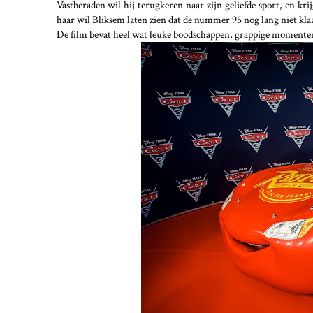
Vastberaden wil hij terugkeren naar zijn geliefde sport, en kri
haar wil Bliksem laten zien dat de nummer 95 nog lang niet klaa
De film bevat heel wat leuke boodschappen, grappige momenten e