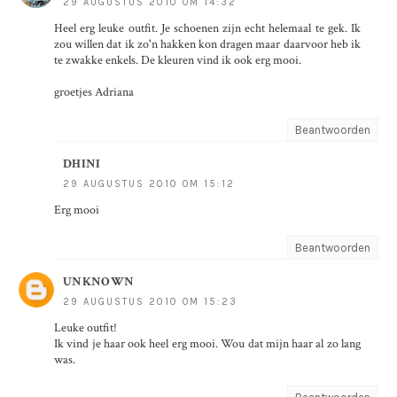
29 AUGUSTUS 2010 OM 14:32
Heel erg leuke outfit. Je schoenen zijn echt helemaal te gek. Ik
zou willen dat ik zo'n hakken kon dragen maar daarvoor heb ik
te zwakke enkels. De kleuren vind ik ook erg mooi.
groetjes Adriana
Beantwoorden
DHINI
29 AUGUSTUS 2010 OM 15:12
Erg mooi
Beantwoorden
UNKNOWN
29 AUGUSTUS 2010 OM 15:23
Leuke outfit!
Ik vind je haar ook heel erg mooi. Wou dat mijn haar al zo lang
was.