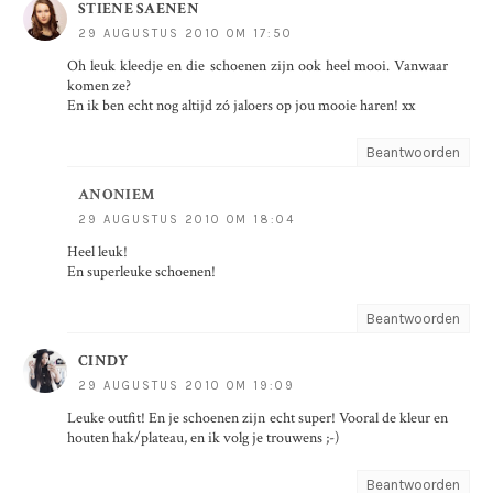
STIENE SAENEN
29 AUGUSTUS 2010 OM 17:50
Oh leuk kleedje en die schoenen zijn ook heel mooi. Vanwaar
komen ze?
En ik ben echt nog altijd zó jaloers op jou mooie haren! xx
Beantwoorden
ANONIEM
29 AUGUSTUS 2010 OM 18:04
Heel leuk!
En superleuke schoenen!
Beantwoorden
CINDY
29 AUGUSTUS 2010 OM 19:09
Leuke outfit! En je schoenen zijn echt super! Vooral de kleur en
houten hak/plateau, en ik volg je trouwens ;-)
Beantwoorden