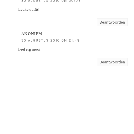
30 AUGUSTUS 2010 OM 20:03
Leuke outfit!
Beantwoorden
ANONIEM
30 AUGUSTUS 2010 OM 21:48
heel erg mooi
Beantwoorden