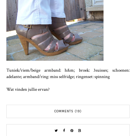
Tuniek/riem/beige armband: h&m; broek: 3suisses; schoenen:
adelante; armband/ring: miss selfridge; ringenset: spinning
Wat vinden jullie ervan?
COMMENTS (19)