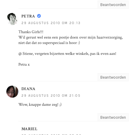
Beantwoorden
PETRA
29 AUGUSTUS 2010 OM 20:13
Thanks Girls!!!
Wil gerust wel eens een postje doen over mijn haarverzorging,
niet dat dat zo superspeciaal is hoor :)
@ Stiene, vergeten bijzetten welke winkels, pas ik even aan!
Petra x
Beantwoorden
DIANA
29 AUGUSTUS 2010 OM 21:05
Wow, knappe dame zeg! ;)
Beantwoorden
MARIEL