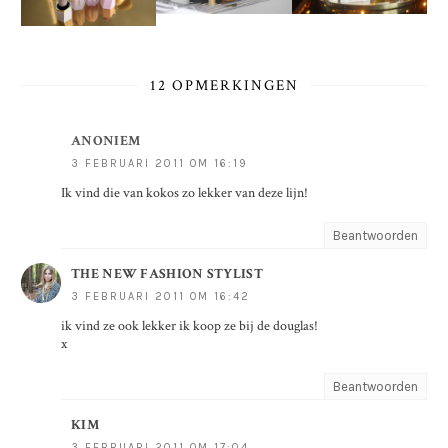
12 OPMERKINGEN
ANONIEM
3 FEBRUARI 2011 OM 16:19
Ik vind die van kokos zo lekker van deze lijn!
Beantwoorden
THE NEW FASHION STYLIST
3 FEBRUARI 2011 OM 16:42
ik vind ze ook lekker ik koop ze bij de douglas!
x
Beantwoorden
KIM
3 FEBRUARI 2011 OM 17:04