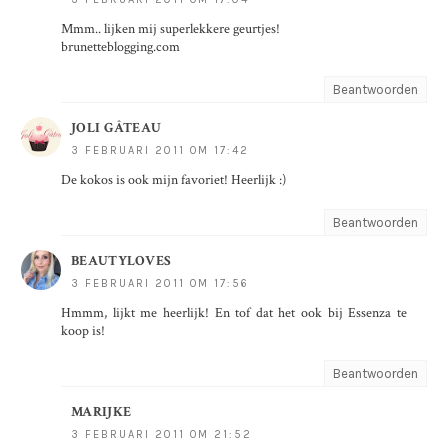
Mmm.. lijken mij superlekkere geurtjes!
brunetteblogging.com
Beantwoorden
JOLI GÂTEAU
3 FEBRUARI 2011 OM 17:42
De kokos is ook mijn favoriet! Heerlijk :)
Beantwoorden
BEAUTYLOVES
3 FEBRUARI 2011 OM 17:56
Hmmm, lijkt me heerlijk! En tof dat het ook bij Essenza te
koop is!
Beantwoorden
MARIJKE
3 FEBRUARI 2011 OM 21:52