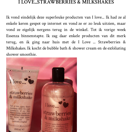
I LOVE...STRAWBERRIES & MILKSHAKES
Ik vond eindelijk deze superleuke producten van I love... Ik had ze al
enkele keren gespot op internet en vond ze er zo leuk uitzien, maar
vond ze eigelijk nergens terug in de winkel. Tot ik vorige week
Essenza binnenstapte. Ik zag daar enkele producten van dit merk
terug, en ik ging naar huis met de I Love ... Strawberries &
Milkshakes. Ik kocht de bubble bath & shower cream en de exfoliating
shower smoothie.