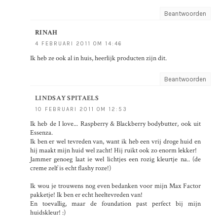
Beantwoorden
RINAH
4 FEBRUARI 2011 OM 14:46
Ik heb ze ook al in huis, heerlijk producten zijn dit.
Beantwoorden
LINDSAY SPITAELS
10 FEBRUARI 2011 OM 12:53
Ik heb de I love... Raspberry & Blackberry bodybutter, ook uit
Essenza.
Ik ben er wel tevreden van, want ik heb een vrij droge huid en
hij maakt mijn huid wel zacht! Hij ruikt ook zo enorm lekker!
Jammer genoeg laat ie wel lichtjes een rozig kleurtje na.. (de
creme zelf is echt flashy roze!)
Ik wou je trouwens nog even bedanken voor mijn Max Factor
pakketje! Ik ben er echt heeltevreden van!
En toevallig, maar de foundation past perfect bij mijn
huidskleur! :)