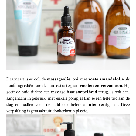
Daarnaast is er ook de
massageolie
, ook met
zoete amandelolie
als
hoofdingrediënt om de huid extra te gaan
voeden en verzachten.
Hij
geeft de huid tijdens een massage haar
soepelheid
terug. Is ook heel
aangenaam in gebruik, met enkele pompjes kan je een hele tijd aan de
slag en nadien voelt de huid ook helemaal
niet vettig
aan. Deze
verpakking is gemaakt uit donkerbruin plastic.