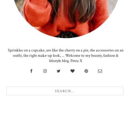
Sprinkles on a cupcake, are like the cherry on a pie, the accessories on an
outfit, the right make-up look, ... Welcome to my beauty, fashion &
lifestyle blog. Petra X