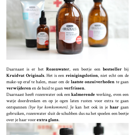
Daarnaast is er het
Rozenwater
, een beetje een
bestseller
bij
Kruidvat Originals
. Het is een
reinigingslotion
, niet echt om de
make-up eraf te halen, maar om de
laatste onzuiverheden
te gaan
verwijderen
en de huid te gaan
verfrissen
.
Daarnaast heeft rozenwater ook een
kalmerende
werking, even een
watje doordrenken en op je ogen laten rusten voor extra te gaan
ontspannen
(bye bye komkommers)
. Je kan het ook in je
haar
gaan
gebruiken, rozenwater sluit de schubben dus na het spoelen een beetje
over je haar voor
extra glans
.