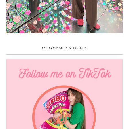
FOLLOW ME ON TIKTOK