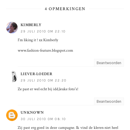
4 OPMERKINGEN
KIMBERLY
29 JULI 2010 OM 22:10
I'm liking it ! xx Kimberly
www.fashion-feature.blogspot.com
Beantwoorden
LIEVER-LOEDER
29 JULI 2010 OM 22:20
Ze past er wel echt bij idd,leuke foto's!
Beantwoorden
UNKNOWN
30 JULI 2010 OM 08:10
Zij past erg goed in deze campagne. Ik vind de kleren niet heel