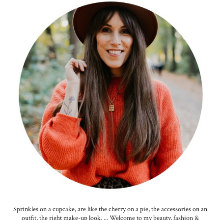
Sprinkles on a cupcake, are like the cherry on a pie, the accessories on an
outfit, the right make-up look, ... Welcome to my beauty, fashion &