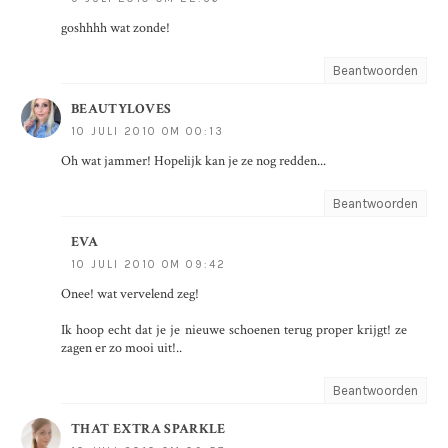
goshhhh wat zonde!
Beantwoorden
BEAUTYLOVES
10 JULI 2010 OM 00:13
Oh wat jammer! Hopelijk kan je ze nog redden...
Beantwoorden
EVA
10 JULI 2010 OM 09:42
Onee! wat vervelend zeg!
Ik hoop echt dat je je nieuwe schoenen terug proper krijgt! ze
zagen er zo mooi uit!..
Beantwoorden
THAT EXTRA SPARKLE