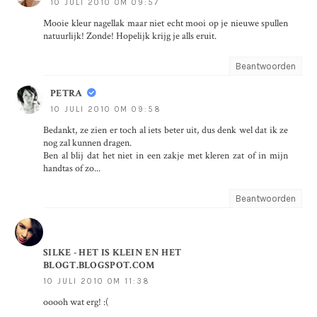
10 JULI 2010 OM 09:57
Mooie kleur nagellak maar niet echt mooi op je nieuwe spullen
natuurlijk! Zonde! Hopelijk krijg je alls eruit.
Beantwoorden
PETRA
10 JULI 2010 OM 09:58
Bedankt, ze zien er toch al iets beter uit, dus denk wel dat ik ze
nog zal kunnen dragen.
Ben al blij dat het niet in een zakje met kleren zat of in mijn
handtas of zo...
Beantwoorden
SILKE - HET IS KLEIN EN HET
BLOGT.BLOGSPOT.COM
10 JULI 2010 OM 11:38
ooooh wat erg! :(