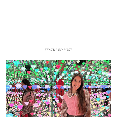
FEATURED POST
16 JAAR SPRINKLES ON A CUPCAKE