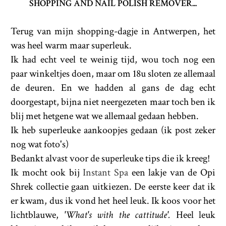
SHOPPING AND NAIL POLISH REMOVER...
Terug van mijn shopping-dagje in Antwerpen, het
was heel warm maar superleuk.
Ik had echt veel te weinig tijd, wou toch nog een
paar winkeltjes doen, maar om 18u sloten ze allemaal
de deuren. En we hadden al gans de dag echt
doorgestapt, bijna niet neergezeten maar toch ben ik
blij met hetgene wat we allemaal gedaan hebben.
Ik heb superleuke aankoopjes gedaan (ik post zeker
nog wat foto's)
Bedankt alvast voor de superleuke tips die ik kreeg!
Ik mocht ook bij
Instant Spa
een lakje van de Opi
Shrek collectie gaan uitkiezen. De eerste keer dat ik
er kwam, dus ik vond het heel leuk. Ik koos voor het
lichtblauwe,
'What's with the cattitude'.
Heel leuk