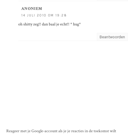
ANONIEM
14 JULI 2010 OM 19:28
oh shitty zeg!! dan baal je echt!! * hug*
Beantwoorden
Reageer met je Google-account als je je reacties in de toekomst wilt