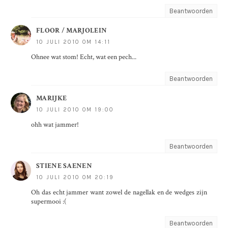
Beantwoorden
FLOOR / MARJOLEIN
10 JULI 2010 OM 14:11
Ohnee wat stom! Echt, wat een pech...
Beantwoorden
MARIJKE
10 JULI 2010 OM 19:00
ohh wat jammer!
Beantwoorden
STIENE SAENEN
10 JULI 2010 OM 20:19
Oh das echt jammer want zowel de nagellak en de wedges zijn
supermooi :(
Beantwoorden