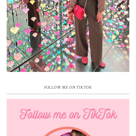
Vandaag is het weer zo’n moment waarop ik even bewust op de
pauzeknop duw, want Sprinkles on a Cupcake bestaat 16 jaar. Zestien.
Dat blijft ...
FOLLOW ME ON TIKTOK