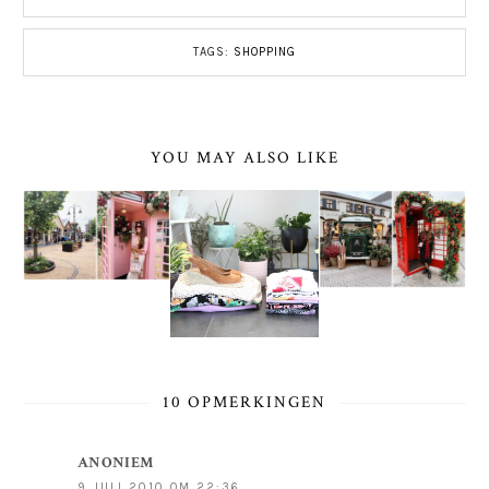
TAGS:
SHOPPING
YOU MAY ALSO LIKE
10 OPMERKINGEN
ANONIEM
9 JULI 2010 OM 22:36