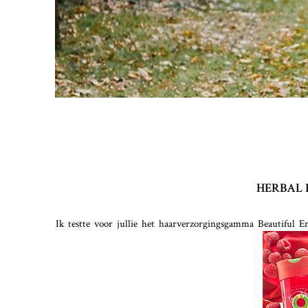
HERBAL 
Ik testte voor jullie het haarverzorgingsgamma Beautiful En