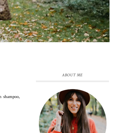
ABOUT ME
en shampoo,