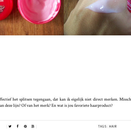
fectief het splitsen tegengaan, dat kan ik eigelijk niet direct merken. Missc
van deze lijn? Of van het merk? En wat is jou favoriete haarproduct?
TAGS:
HAIR