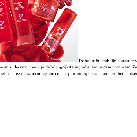
De beautiful ends lijn bestaat er 
 en zijde-extracten zijn de belangrijkste ingrediënten in deze producten. Z
t het haar een beschermlaag die de haarpunten bij elkaar houdt en het splitse