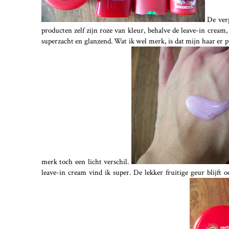
De verp
producten zelf zijn roze van kleur, behalve de leave-in crea
superzacht en glanzend. Wat ik wel merk, is dat mijn haar er p
merk toch een licht verschil.
leave-in cream vind ik super. De lekker fruitige geur blijft o