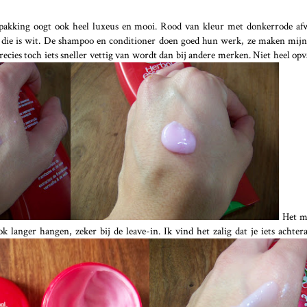
akking oogt ook heel luxeus en mooi. Rood van kleur met donkerrode af
m, die is wit. De shampoo en conditioner doen goed hun werk, ze maken mijn
recies toch iets sneller vettig van wordt dan bij andere merken. Niet heel op
Het ma
ok langer hangen, zeker bij de leave-in. Ik vind het zalig dat je iets achter