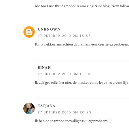
Me too I use thi shampoo! Is amazing!Nice blog! New followe
UNKNOWN
27 OKTOBER 2010 OM 18:57
Klinkt lekker, misschien dat ik hem een keertje ga proberen.
RINAH
27 OKTOBER 2010 OM 19:30
Ik zelf gebruikt het niet, de masker en de leave-in cream lijkt
TATJANA
27 OKTOBER 2010 OM 20:20
Ik heb de shampoo toevallig pas uitgeprobeerd. :)