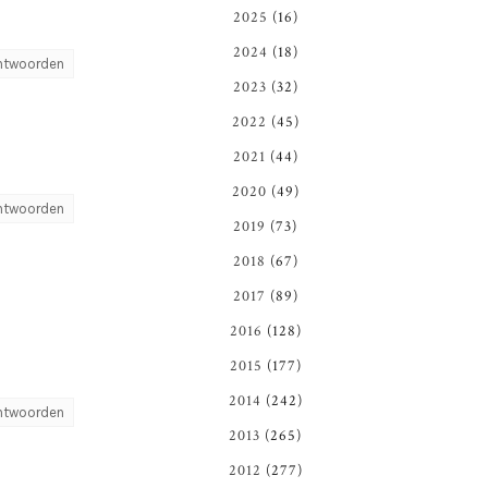
2025
(16)
2024
(18)
ntwoorden
2023
(32)
2022
(45)
2021
(44)
2020
(49)
ntwoorden
2019
(73)
2018
(67)
2017
(89)
2016
(128)
2015
(177)
2014
(242)
ntwoorden
2013
(265)
2012
(277)