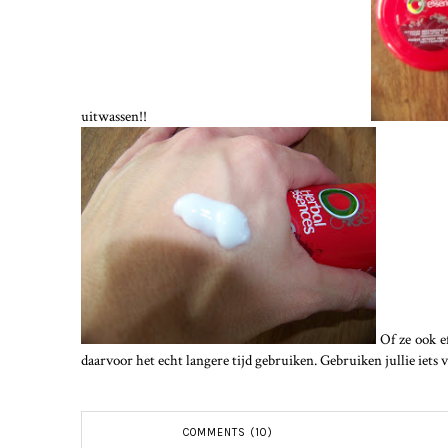
uitwassen!!
Of ze ook ef
daarvoor het echt langere tijd gebruiken. Gebruiken jullie iets 
COMMENTS (10)