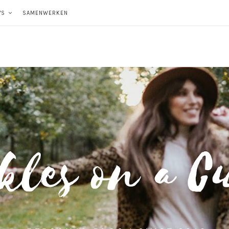
'S
SAMENWERKEN