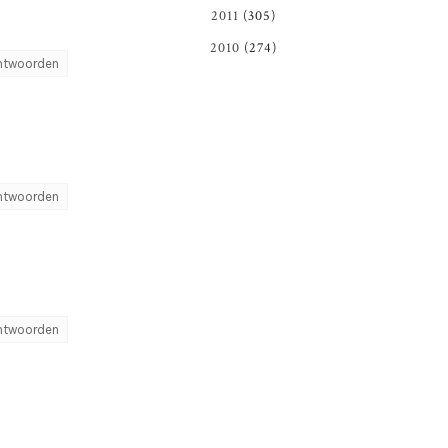
2011
(305)
2010
(274)
ntwoorden
ntwoorden
ntwoorden