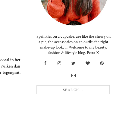
Sprinkles on a cupcake, are like the cherry on
a pie, the accessories on an outfit, the right
make-up look, ... Welcome to my beauty,
fashion & lifestyle blog. Petra X
vooral in het
e ruiken dan
n tegengaat.