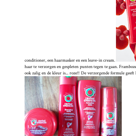
conditioner, een haarmasker en een leave-in cream.
haar te verzorgen en gespleten punten tegen te gaan. Frambozen
ook zalig en de kleur is... roze!! De verzorgende formule geef