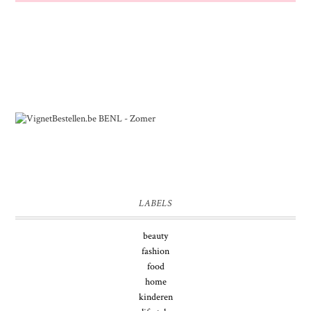
LABELS
beauty
fashion
food
home
kinderen