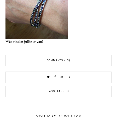
Wat vinden jullie er van?
COMMENTS (13)
TAGS:
FASHION
YOU MAY ALSO LIKE