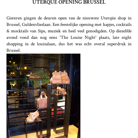
UTERQÜE OPENING BRUSSEL
Gisteren gingen de deuren open van de nieuwste Uterqüe shop in
Brussel, Guldenvlieslaan. Een feestelijke opening met hapjes, cocktails
& mocktails van Sips, muziek en heel veel genodigden. Op diezelfde
avond vond dan nog eens 'The Louise Night' plaats, late night
shopping in de louizalaan, dus het was echt overal superdruk in
Brussel.