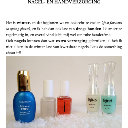
NAGEL- EN HANDVERZORGING
Het is
winter
, en dat beginnen we nu ook echt te voelen (
fast forward
to spring please
), en ik heb dan ook last van
droge handen
. Ik smeer ze
regelmatig in, en overal vind je bij mij wel een tube handcrème.
Ook
nagels
kunnen dan wat
extra verzorging
gebruiken, al heb ik
niet alleen in de winter last van kwetsbare nagels. Let's do something
about it!!