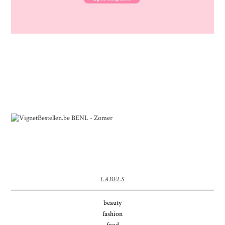
LABELS
beauty
fashion