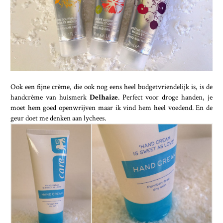
Ook een fijne crème, die ook nog eens heel budgetvriendelijk is, is de
handcrème van huismerk
Delhaize
. Perfect voor droge handen, je
moet hem goed openwrijven maar ik vind hem heel voedend. En de
geur doet me denken aan lychees.