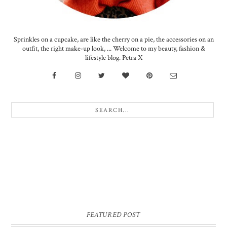
Sprinkles on a cupcake, are like the cherry on a pie, the accessories on an
outfit, the right make-up look, ... Welcome to my beauty, fashion &
lifestyle blog. Petra X
FEATURED POST