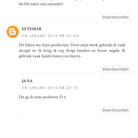
86430 zeker een aanrader!
Beantwoorden
ESTEMAR
28 JANUARI 2014 OM 20:04
Dit lijken me fijne productjes. Door mijn werk gebruik ik vaak
alcogel en ik krijg ik erg droge handen en broze nagels. Ik
gebruik vaak handcremes van Inecto.
Beantwoorden
JANA
28 JANUARI 2014 OM 20:10
Dit ga ik eens proberen :D x
Beantwoorden