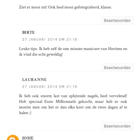
Ziet er mooi uit! Ook heel mooi gefotografeerd, klasse.
Beantwoorden
BIRTE
27 JANUARI 2014 OM 21:19
Leuke tips. Ik heb zelf de one minute manicure van Herôme en
ik vind die echt geweldig!
Beantwoorden
LAURANNE
27 JANUARI 2014 OM 21:19
Ik heb ook enorm last van splijtende nagels, heel vervelend!
Heb speciaal Essie Millionnails gekocht, maar heb er ook
moeite mee om het er dan elke keer om de twee dagen af te
halen :)
Beantwoorden
JOSIE