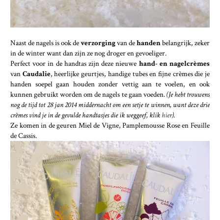
Naast de nagels is ook de
verzorging
van de
handen
belangrijk, zeker
in de winter want dan zijn ze nog droger en gevoeliger.
Perfect voor in de handtas zijn deze nieuwe
hand- en nagelcrèmes
van
Caudalie
, heerlijke geurtjes, handige tubes en fijne crèmes die je
handen soepel gaan houden zonder vettig aan te voelen, en ook
kunnen gebruikt worden om de nagels te gaan voeden.
(Je hebt trouwens
nog de tijd tot 28 jan 2014 middernacht om een setje te winnen, want deze drie
crèmes vind je in de gevulde handtasjes die ik weggeef, klik
hier
).
Ze komen in de geuren Miel de Vigne, Pamplemousse Rose en Feuille
de Cassis.