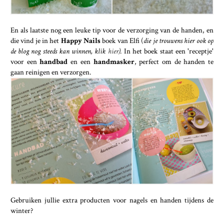
En als laatste nog een leuke tip voor de verzorging van de handen, en
die vind je in het
Happy Nails
boek van Elfi (
die je trouwens hier ook op
de blog nog steeds kan winnen, klik
hier
).
In het boek staat een 'receptje'
voor een
handbad
en een
handmasker
, perfect om de handen te
gaan reinigen en verzorgen.
Gebruiken jullie extra producten voor nagels en handen tijdens de
winter?