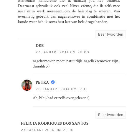
Marseillais handcrème die ik dankzij jou heb ontdekt.
Daarnaast gebruik ik ook veel Nivea crème, die ik zelfs mee
naar mijn werk meeneem om de hele dag te smeren. Van
overmatig gebruik van nagelremover in combinatie met het
koude weer heb ik soms best last van hele droge handen.
Beantwoorden
DEB
27 JANUARI 2014 OM 22:00
nagelremover moet natuurlijk nagellakremover zijn..
duuuhh ;-)
PETRA
28 JANUARI 2014 OM 17:12
Ah, hihi, had er zelfs over gelezen :)
Beantwoorden
FELICIA RODRIGUES DOS SANTOS
27 JANUARI 2014 OM 21:00