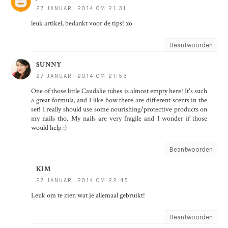
27 JANUARI 2014 OM 21:31
leuk artikel, bedankt voor de tips! xo
Beantwoorden
SUNNY
27 JANUARI 2014 OM 21:53
One of those little Caudalie tubes is almost empty here! It's such
a great formula, and I like how there are different scents in the
set! I really should use some nourishing/protective products on
my nails tho. My nails are very fragile and I wonder if those
would help :)
Beantwoorden
KIM
27 JANUARI 2014 OM 22:45
Leuk om te zien wat je allemaal gebruikt!
Beantwoorden