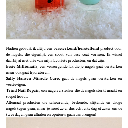
Nadien gebruik ik altijd een
versterkend/herstellend
product voor
de nagels, die eigenlijk een soort van base coat vormen. Ik wissel
daarbij af met drie van mijn favoriete producten, en dat zijn:
Essie Millionails
, een verzorgende lak die je nagels gaat versterken
maar ook gaat hydrateren.
Sally Hansen Miracle Cure
, gaat de nagels gaan versterken en
verstevigen.
Trind Nail Repair
, een nagelversterker die de nagels sterkt maakt en
soepel houdt.
Allemaal producten die scheurende, brekende, slijtende en droge
nagels tegen gaan, maar je moet ze er dus echt elke dag of zeker om de
twee dagen gaan afhalen en opnieuw gaan aanbrengen!