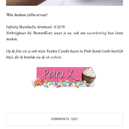
Wat denken jullie ervan?
Infinity Shamballa Armband - €32.95
Verkrijgbaar bij Names4Ever, waar je oa. ook een
naamketting
kan laten
maken.
Op de foto zie je ook mijn Yankee Candle kaars in Pink Sands (ruikt heerlijk
btw), die ik bestelde via de
uk website
.
COMMENTS (20)