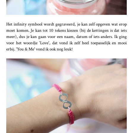
Het infinity symbool wordt gegraveerd, je kan zelf opgeven wat erop
moet komen. Je kan tot 10 tekens kiezen (bij de kettingen is dat iets
meer), dus je kan gaan voor een naam, datum of iets anders. Ik ging
voor het woordje 'Love', dat vond ik zelf heel toepasselijk en mooi
erbij. 'You & Me' vond ik ook nog leuk!