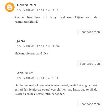
UNKNOWN
30 JANUARI 2014 OM 17:17
Ziet er heel leuk uit! Ik ga snel eens kijken naar de
naamkettinkjes :D
Beantwoorden
JANA
30 JANUARI 2014 OM 19:56
Hele mooie armband :D x
Beantwoorden
ANONIEM
30 JANUARI 2014 OM 22:11
Dat het woordje Love erin is gegraveerd, geeft het nog net wat
extras! Jah je ziet ze overal verschijnen, zag laatst dat ze bij de
Claire's een hele sectie Infinity hadden.
Beantwoorden