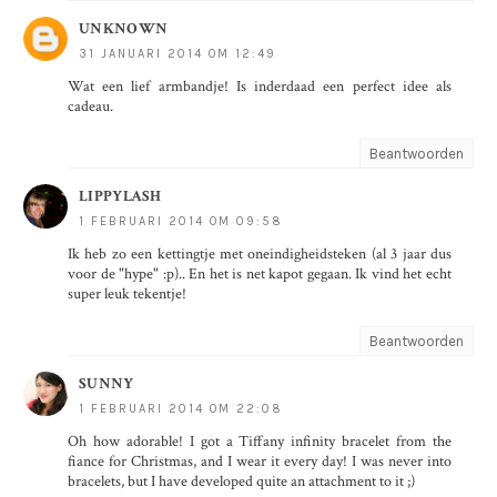
UNKNOWN
31 JANUARI 2014 OM 12:49
Wat een lief armbandje! Is inderdaad een perfect idee als
cadeau.
Beantwoorden
LIPPYLASH
1 FEBRUARI 2014 OM 09:58
Ik heb zo een kettingtje met oneindigheidsteken (al 3 jaar dus
voor de "hype" :p).. En het is net kapot gegaan. Ik vind het echt
super leuk tekentje!
Beantwoorden
SUNNY
1 FEBRUARI 2014 OM 22:08
Oh how adorable! I got a Tiffany infinity bracelet from the
fiance for Christmas, and I wear it every day! I was never into
bracelets, but I have developed quite an attachment to it ;)