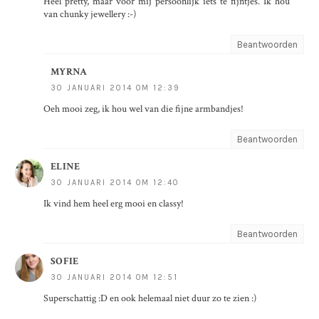
Heel pretty, maar voor mij persoonlijk iets te fijntjes. Ik hou
van chunky jewellery :-)
Beantwoorden
MYRNA
30 JANUARI 2014 OM 12:39
Oeh mooi zeg, ik hou wel van die fijne armbandjes!
Beantwoorden
ELINE
30 JANUARI 2014 OM 12:40
Ik vind hem heel erg mooi en classy!
Beantwoorden
SOFIE
30 JANUARI 2014 OM 12:51
Superschattig :D en ook helemaal niet duur zo te zien :)