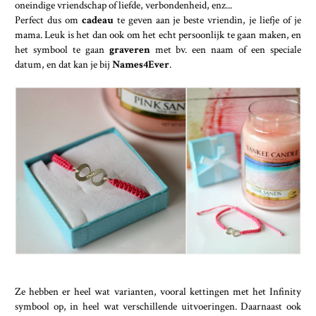
oneindige vriendschap of liefde, verbondenheid, enz...
Perfect dus om
cadeau
te geven aan je beste vriendin, je liefje of je
mama. Leuk is het dan ook om het echt persoonlijk te gaan maken, en
het symbool te gaan
graveren
met bv. een naam of een speciale
datum, en dat kan je bij
Names4Ever
.
Ze hebben er heel wat varianten, vooral kettingen met het Infinity
symbool op, in heel wat verschillende uitvoeringen. Daarnaast ook