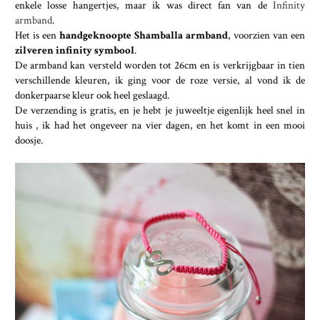
enkele losse hangertjes, maar ik was direct fan van de
Infinity
armband
.
Het is een
handgeknoopte Shamballa armband
, voorzien van een
zilveren infinity symbool
.
De armband kan versteld worden tot 26cm en is verkrijgbaar in tien
verschillende kleuren, ik ging voor de roze versie, al vond ik de
donkerpaarse kleur ook heel geslaagd.
De verzending is gratis, en je hebt je juweeltje eigenlijk heel snel in
huis , ik had het ongeveer na vier dagen, en het komt in een mooi
doosje.