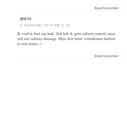
Beantwoorden
BIRTE
2 FEBRUARI 2014 OM 11:32
Ik vind'm heel erg leuk. Zelf heb ik geen infinity-juweel, maar
wél een infinity-tatoeage. Mijn drie beste vriendinnen hebben
er ook ééntje :-).
Beantwoorden