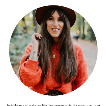
Sprinkles on a cupcake, are like the cherry on a pie, the accessories on an