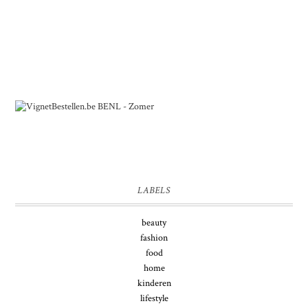
LABELS
beauty
fashion
food
home
kinderen
lifestyle