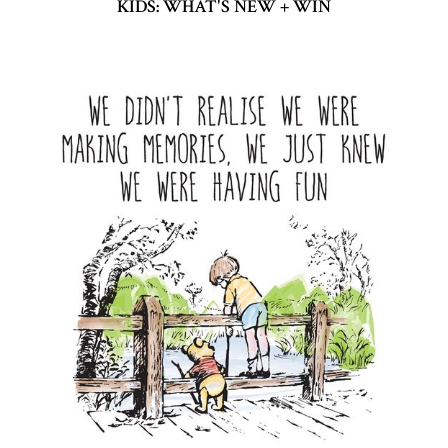
KIDS: WHAT'S NEW + WIN