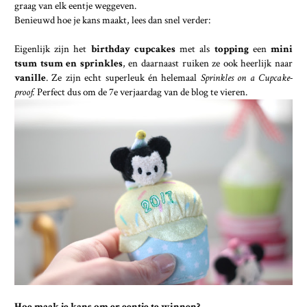
graag van elk eentje weggeven.
Benieuwd hoe je kans maakt, lees dan snel verder:
Eigenlijk zijn het
birthday cupcakes
met als
topping
een
mini
tsum tsum en sprinkles
, en daarnaast ruiken ze ook heerlijk naar
vanille
. Ze zijn echt superleuk én helemaal
Sprinkles on a Cupcake-
proof.
Perfect dus om de 7e verjaardag van de blog te vieren.
Hoe maak je kans om er eentje te winnen?