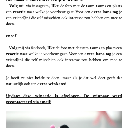
-
Volg
mij via
instagram
,
like
de foto met de tsum tsums en plaats
een
reactie
naar welke je voorkeur gaat. Voor een
extra kans
tag
je
een vriend(in) die zelf misschien ook interesse zou hebben om mee te
doen.
en/of
-
Volg
mij via
facebook
,
like
de foto met de tsum tsums en plaats een
reactie
naar welke je voorkeur gaat. Voor een
extra kans tag
je een
vriend(in) die zelf misschien ook interesse zou hebben om mee te
doen.
Je hoeft ze niet
beide
te doen, maar als je dat wel doet geeft dat
natuurlijk ook een
extra winkans
!
Update: deze winactie is afgelopen. De winnaar werd
gecontacteerd via email!