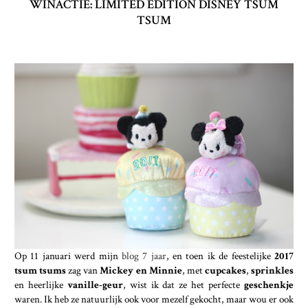
WINACTIE: LIMITED EDITION DISNEY TSUM
TSUM
Op 11 januari werd mijn
blog 7 jaar
, en toen ik de feestelijke
2017
tsum tsums
zag van
Mickey en Minnie
, met
cupcakes
,
sprinkles
en heerlijke
vanille-geur
, wist ik dat ze het perfecte
geschenkje
waren. Ik heb ze natuurlijk ook voor mezelf gekocht, maar wou er ook