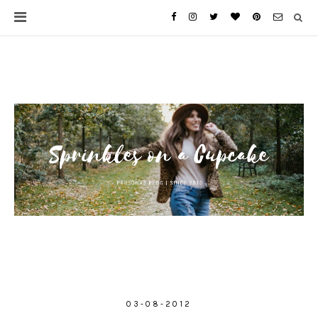
03-08-2012