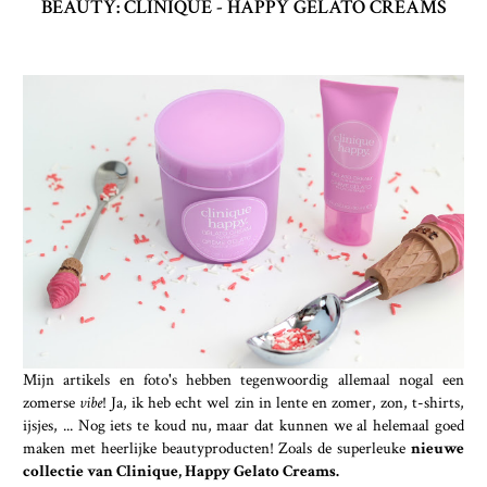
BEAUTY: CLINIQUE - HAPPY GELATO CREAMS
Mijn artikels en foto's hebben tegenwoordig allemaal nogal een
zomerse
vibe
! Ja, ik heb echt wel zin in lente en zomer, zon, t-shirts,
ijsjes, ... Nog iets te koud nu, maar dat kunnen we al helemaal goed
maken met heerlijke beautyproducten! Zoals de superleuke
nieuwe
collectie van Clinique, Happy Gelato Creams.