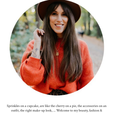
Sprinkles on a cupcake, are like the cherry on a pie, the accessories on an
outfit, the right make-up look, ... Welcome to my beauty, fashion &