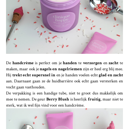
De
handcrème
is perfect om je
handen
te
verzorgen
en
zacht
te
maken, maar ook je
nagels en nagelriemen
zijn er heel erg blij mee.
Hij
trekt echt supersnel in
en je handen voelen echt
glad en zacht
aan. Daarnaast gaan ze de huidbarrière ook echt gaan versterken en
vocht gaan vasthouden.
De verpakking is een handige tube, niet te groot dus makkelijk om
mee te nemen. De geur
Berry Blush
is heerlijk
fruitig
, maar niet te
sterk, wat ik wel fijn vind voor een handcrème.