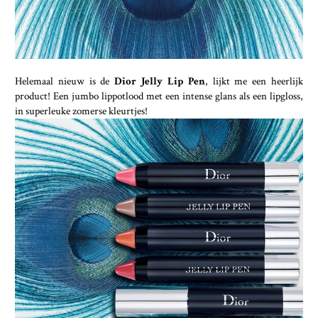
Helemaal nieuw is de
Dior Jelly Lip Pen
, lijkt me een heerlijk
product! Een jumbo lippotlood met een intense glans als een lipgloss,
in superleuke zomerse kleurtjes!