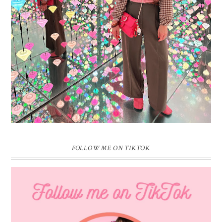
Vandaag is het weer zo’n moment waarop ik even bewust op de
pauzeknop duw, want Sprinkles on a Cupcake bestaat 16 jaar. Zestien.
Dat blijft ...
FOLLOW ME ON TIKTOK