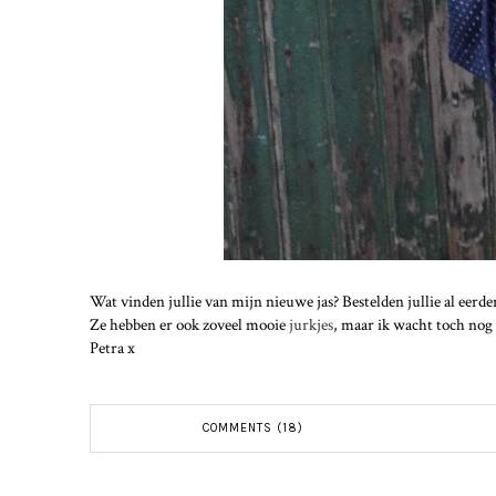
Wat vinden jullie van mijn nieuwe jas? Bestelden jullie al eerde
Ze hebben er ook zoveel mooie
jurkjes
, maar ik wacht toch nog
Petra x
COMMENTS (18)