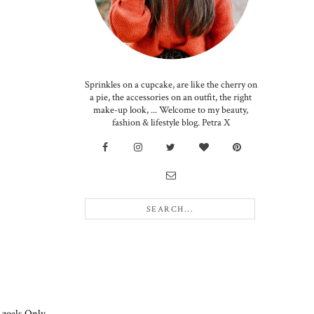
Sprinkles on a cupcake, are like the cherry on
a pie, the accessories on an outfit, the right
make-up look, ... Welcome to my beauty,
fashion & lifestyle blog. Petra X
 zoals Only,