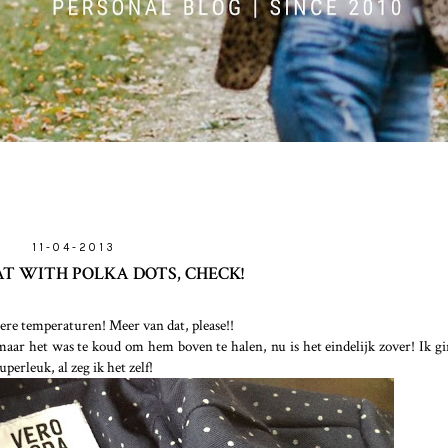
11-04-2013
AT WITH POLKA DOTS, CHECK!
mere temperaturen! Meer van dat, please!!
, maar het was te koud om hem boven te halen, nu is het eindelijk zover! Ik g
erleuk, al zeg ik het zelf!