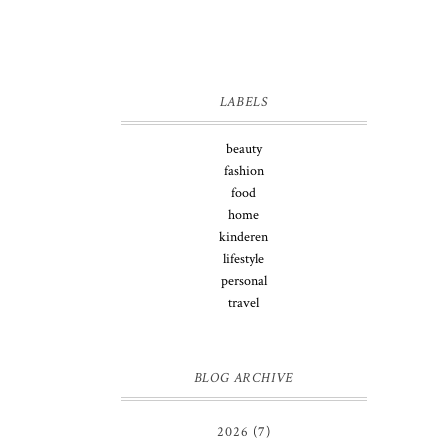
LABELS
beauty
fashion
food
home
kinderen
lifestyle
personal
travel
BLOG ARCHIVE
2026
(7)