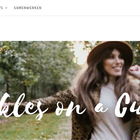
'S
SAMENWERKEN