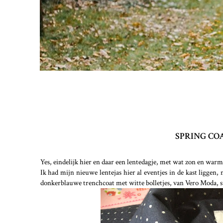
SPRING CO
Yes, eindelijk hier en daar een lentedagje, met wat zon en war
Ik had mijn nieuwe lentejas hier al eventjes in de kast liggen
donkerblauwe trenchcoat met witte bolletjes, van Vero Moda, sup