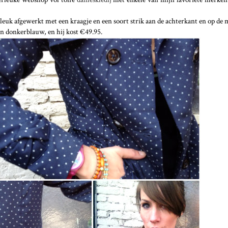
zo leuk afgewerkt met een kraagje en een soort strik aan de achterkant en op d
in donkerblauw, en hij kost €49.95.