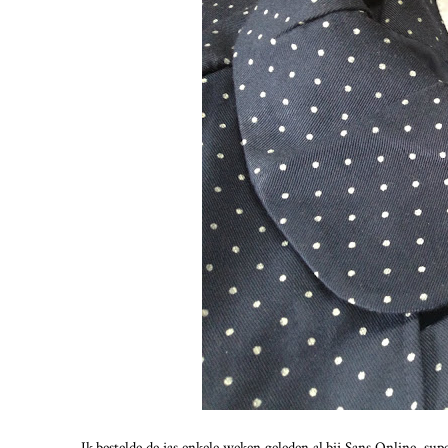
Ik bestelde de jas enkele weken geleden al bij Sans Online, su