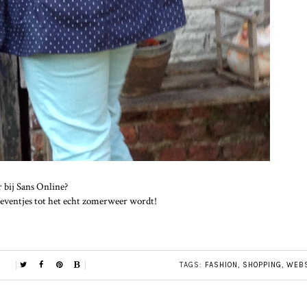
r bij Sans Online?
 eventjes tot het echt zomerweer wordt!
TAGS:
FASHION
,
SHOPPING
,
WEB