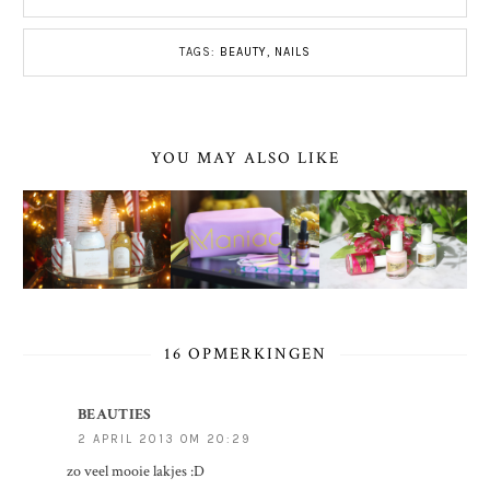
TAGS:
BEAUTY
,
NAILS
YOU MAY ALSO LIKE
16 OPMERKINGEN
BEAUTIES
2 APRIL 2013 OM 20:29
zo veel mooie lakjes :D