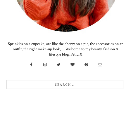
Sprinkles on a cupcake, are like the cherry on a pie, the accessories on an
outfit, the right make-up look, ... Welcome to my beauty, fashion &
lifestyle blog. Petra X