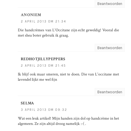
Beantwoorden
ANONIEM
2 APRIL 2013 OM 21:34
Die handcrèmes van L'Occitane zijn echt geweldig! Vooral die
met shea boter gebruik ik graag.
Beantwoorden
REDHOTJILLYPEPPERS
2 APRIL 2013 OM 21:45
Ik blijf ook maar smeren, niet te doen. Die van L'occitane met
lavendel lijkt me wel fijn
Beantwoorden
SELMA
3 APRIL 2013 OM 09:32
Wat een leuk artikel! Mijn handen zijn dol op handcrème in het
algemeen. Ze zijn altijd droog namelijk :-( .