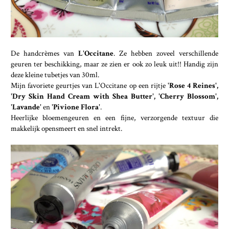
De handcrèmes van
L'Occitane
. Ze hebben zoveel verschillende
geuren ter beschikking, maar ze zien er ook zo leuk uit!! Handig zijn
deze kleine tubetjes van 30ml.
Mijn favoriete geurtjes van L'Occitane op een rijtje '
Rose 4 Reines',
'Dry Skin Hand Cream with Shea Butter', 'Cherry Blossom',
'Lavande'
en
'Pivione Flora'
.
Heerlijke bloemengeuren en een fijne, verzorgende textuur die
makkelijk opensmeert en snel intrekt.