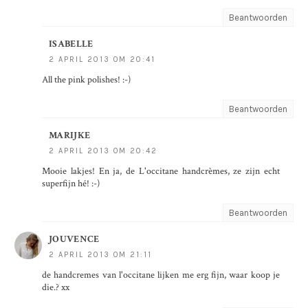
Beantwoorden
ISABELLE
2 APRIL 2013 OM 20:41
All the pink polishes! :-)
Beantwoorden
MARIJKE
2 APRIL 2013 OM 20:42
Mooie lakjes! En ja, de L'occitane handcrèmes, ze zijn echt
superfijn hé! :-)
Beantwoorden
JOUVENCE
2 APRIL 2013 OM 21:11
de handcremes van l'occitane lijken me erg fijn, waar koop je
die.? xx