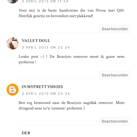
3 APRIL 2013 OM 17:54
Voor mij is de beste handcreme die van Nivea met Q10.
Heerlijk geurtje en bovendien niet plakkend!
Beantwoorden
VALLEY DOLL
3 APRIL 2013 OM 22:24
Leuke post :-) ! De Bourjois remover moet ik gauw eens
proberen !
Beantwoorden
INMYPRETTYSHOES
3 APRIL 2013 OM 23:34
Ben erg benieuwd naar de Bourjois nagellak remover. Moet
dringend eens zo'n 'systeem' proberen :)
Beantwoorden
DEB