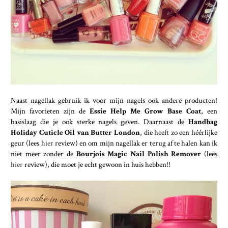
Naast nagellak gebruik ik voor mijn nagels ook andere producten!
Mijn favorieten zijn de
Essie Help Me Grow Base Coat
, een
basislaag die je ook sterke nagels geven. Daarnaast de
Handbag
Holiday Cuticle Oil van Butter London
, die heeft zo een héérlijke
geur (lees
hier
review) en om mijn nagellak er terug af te halen kan ik
niet meer zonder de
Bourjois Magic Nail Polish Remover
(lees
hier
review), die moet je echt gewoon in huis hebben!!