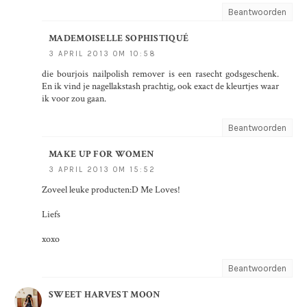
Beantwoorden
MADEMOISELLE SOPHISTIQUÉ
3 APRIL 2013 OM 10:58
die bourjois nailpolish remover is een rasecht godsgeschenk.
En ik vind je nagellakstash prachtig, ook exact de kleurtjes waar
ik voor zou gaan.
Beantwoorden
MAKE UP FOR WOMEN
3 APRIL 2013 OM 15:52
Zoveel leuke producten:D Me Loves!
Liefs
xoxo
Beantwoorden
SWEET HARVEST MOON