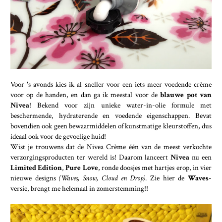
Voor 's avonds kies ik al sneller voor een iets meer voedende crème
voor op de handen, en dan ga ik meestal voor de
blauwe pot van
Nivea
! Bekend voor zijn unieke water-in-olie formule met
beschermende, hydraterende en voedende eigenschappen. Bevat
bovendien ook geen bewaarmiddelen of kunstmatige kleurstoffen, dus
ideaal ook voor de gevoelige huid!
Wist je trouwens dat de Nivea Crème één van de meest verkochte
verzorgingsproducten ter wereld is! Daarom lanceert
Nivea
nu een
Limited Edition
,
Pure Love
, ronde doosjes met hartjes erop, in vier
nieuwe designs
(Waves, Snow, Cloud en Drop)
. Zie hier de
Waves
-
versie, brengt me helemaal in zomerstemming!!