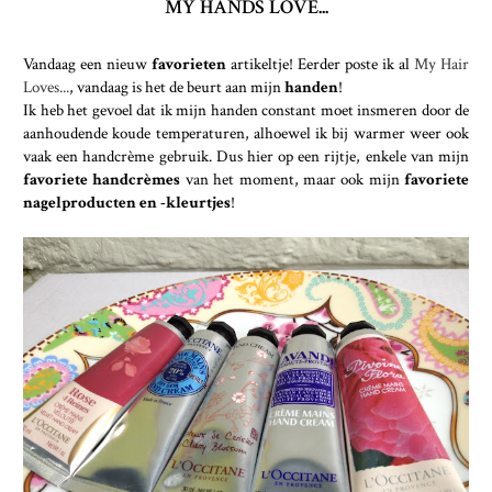
MY HANDS LOVE...
Vandaag een nieuw
favorieten
artikeltje! Eerder poste ik al
My Hair
Loves...
, vandaag is het de beurt aan mijn
handen
!
Ik heb het gevoel dat ik mijn handen constant moet insmeren door de
aanhoudende koude temperaturen, alhoewel ik bij warmer weer ook
vaak een handcrème gebruik. Dus hier op een rijtje, enkele van mijn
favoriete handcrèmes
van het moment, maar ook mijn
favoriete
nagelproducten en -kleurtjes
!