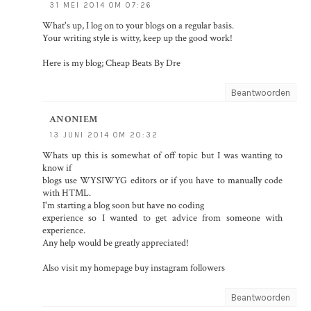
31 MEI 2014 OM 07:26
What's up, I log on to your blogs on a regular basis.
Your writing style is witty, keep up the good work!
Here is my blog;
Cheap Beats By Dre
Beantwoorden
ANONIEM
13 JUNI 2014 OM 20:32
Whats up this is somewhat of off topic but I was wanting to
know if
blogs use WYSIWYG editors or if you have to manually code
with HTML.
I'm starting a blog soon but have no coding
experience so I wanted to get advice from someone with
experience.
Any help would be greatly appreciated!
Also visit my homepage
buy instagram followers
Beantwoorden