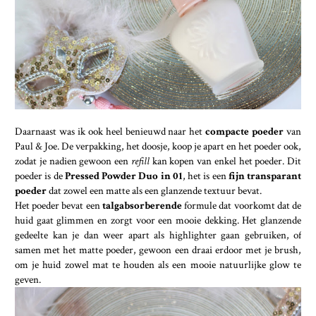
Daarnaast was ik ook heel benieuwd naar het
compacte poeder
van
Paul & Joe. De verpakking, het doosje, koop je apart en het poeder ook,
zodat je nadien gewoon een
refill
kan kopen van enkel het poeder. Dit
poeder is de
Pressed Powder Duo in 01
, het is een
fijn transparant
poeder
dat zowel een matte als een glanzende textuur bevat.
Het poeder bevat een
talgabsorberende
formule dat voorkomt dat de
huid gaat glimmen en zorgt voor een mooie dekking. Het glanzende
gedeelte kan je dan weer apart als highlighter gaan gebruiken, of
samen met het matte poeder, gewoon een draai erdoor met je brush,
om je huid zowel mat te houden als een mooie natuurlijke glow te
geven.