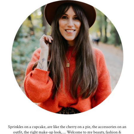
Sprinkles on a cupcake, are like the cherry on a pie, the accessories on an
outfit, the right make-up look, ... Welcome to my beauty, fashion &