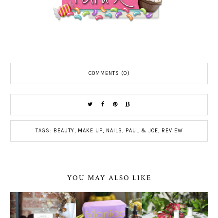
COMMENTS (0)
TAGS:
BEAUTY
,
MAKE UP
,
NAILS
,
PAUL & JOE
,
REVIEW
YOU MAY ALSO LIKE