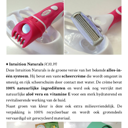
♦
Intuition Naturals
(€10.39)
Deze Intuition Naturals is de groene versie van het bekende
alles-in-
één systeem
. Hij bevat een vaste
scheercrème
die wordt omgezet in
smeuïg en rijk scheerschuim door contact met water. De crème bevat
100% natuurlijke ingrediënten
en werd ook nog verrijkt met
natuurlijke
aloë vera en vitamine E
voor een sterk hydraterend en
revitaliserende werking van de huid.
Naast groen van kleur is deze ook extra milieuvriendelijk. De
verpakking is 100% recycleerbaar en wordt ook grotendeels
vervaardigd uit gerecycleerd materiaal.