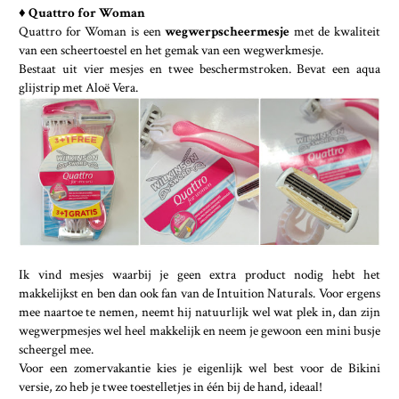
♦ Quattro for Woman
Quattro for Woman is een
wegwerpscheermesje
met de kwaliteit
van een scheertoestel en het gemak van een wegwerkmesje.
Bestaat uit vier mesjes en twee beschermstroken. Bevat een aqua
glijstrip met Aloë Vera.
Ik vind mesjes waarbij je geen extra product nodig hebt het
makkelijkst en ben dan ook fan van de Intuition Naturals. Voor ergens
mee naartoe te nemen, neemt hij natuurlijk wel wat plek in, dan zijn
wegwerpmesjes wel heel makkelijk en neem je gewoon een mini busje
scheergel mee.
Voor een zomervakantie kies je eigenlijk wel best voor de Bikini
versie, zo heb je twee toestelletjes in één bij de hand, ideaal!