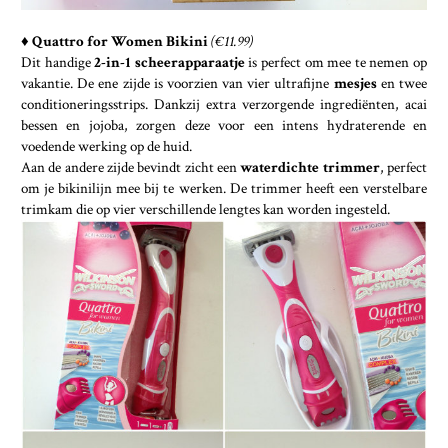
♦
Quattro for Women Bikini
(€11.99)
Dit handige
2-in-1 scheerapparaatje
is perfect om mee te nemen op
vakantie. De ene zijde is voorzien van vier ultrafijne
mesjes
en twee
conditioneringsstrips. Dankzij extra verzorgende ingrediënten, acai
bessen en jojoba, zorgen deze voor een intens hydraterende en
voedende werking op de huid.
Aan de andere zijde bevindt zicht een
waterdichte trimmer
, perfect
om je bikinilijn mee bij te werken. De trimmer heeft een verstelbare
trimkam die op vier verschillende lengtes kan worden ingesteld.