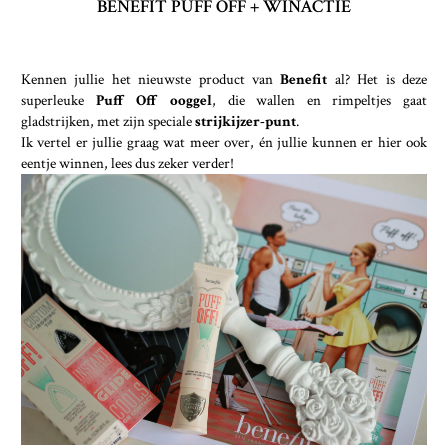
BENEFIT PUFF OFF + WINACTIE
Kennen jullie het nieuwste product van
Benefit
al? Het is deze
superleuke
Puff Off ooggel
, die wallen en rimpeltjes gaat
gladstrijken, met zijn speciale
strijkijzer-punt
.
Ik vertel er jullie graag wat meer over, én jullie kunnen er hier ook
eentje winnen, lees dus zeker verder!