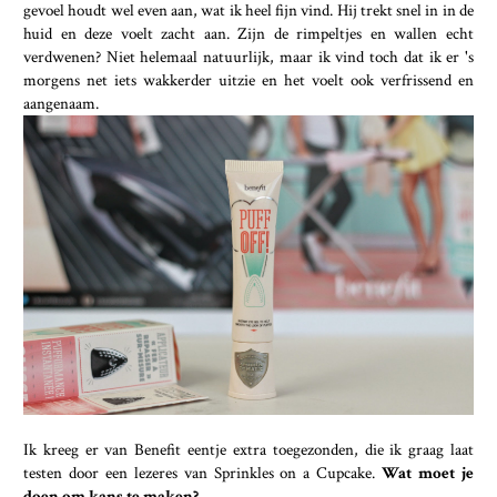
gevoel houdt wel even aan, wat ik heel fijn vind. Hij trekt snel in in de
huid en deze voelt zacht aan. Zijn de rimpeltjes en wallen echt
verdwenen? Niet helemaal natuurlijk, maar ik vind toch dat ik er 's
morgens net iets wakkerder uitzie en het voelt ook verfrissend en
aangenaam.
Ik kreeg er van Benefit eentje extra toegezonden, die ik graag laat
testen door een lezeres van Sprinkles on a Cupcake.
Wat moet je
doen om kans te maken?