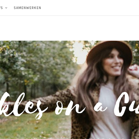
'S
SAMENWERKEN