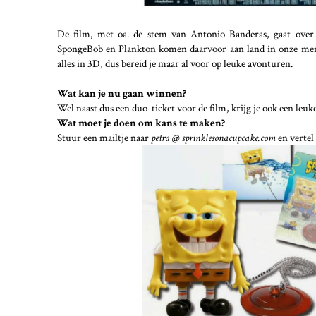
De film, met oa. de stem van Antonio Banderas, gaat over e
SpongeBob en Plankton komen daarvoor aan land in onze me
alles in 3D, dus bereid je maar al voor op leuke avonturen.
Wat kan je nu gaan winnen?
Wel naast dus een duo-ticket voor de film, krijg je ook een leuke
Wat moet je doen om kans te maken?
Stuur een mailtje naar
petra @ sprinklesonacupcake.com
en vertel