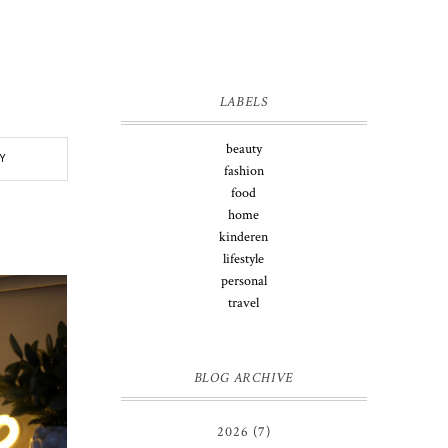
LABELS
beauty
Y
fashion
food
home
kinderen
lifestyle
personal
travel
BLOG ARCHIVE
2026
(7)