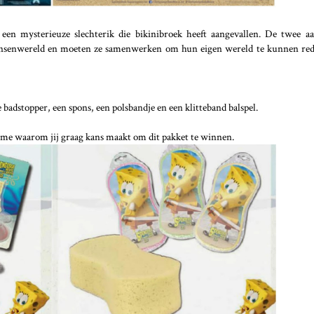
en mysterieuze slechterik die bikinibroek heeft aangevallen. De twee aa
nsenwereld en moeten ze samenwerken om hun eigen wereld te kunnen red
 badstopper, een spons, een polsbandje en een klitteband balspel.
 me waarom jij graag kans maakt om dit pakket te winnen.