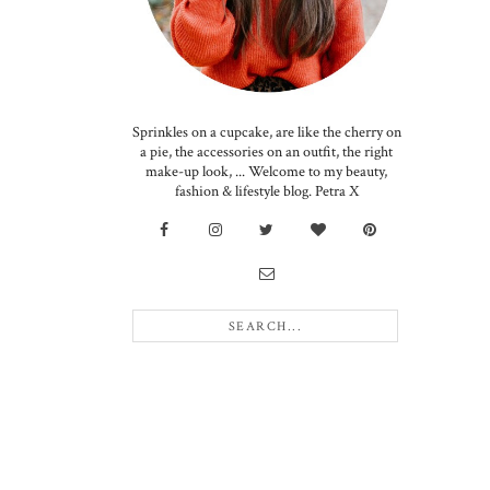
Sprinkles on a cupcake, are like the cherry on
a pie, the accessories on an outfit, the right
make-up look, ... Welcome to my beauty,
fashion & lifestyle blog. Petra X