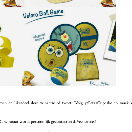
lovin
en like/deel deze winactie of tweet: 'Volg @PetraCupcake en maak 
De winnaar wordt persoonlijk gecontacteerd. Veel succes!