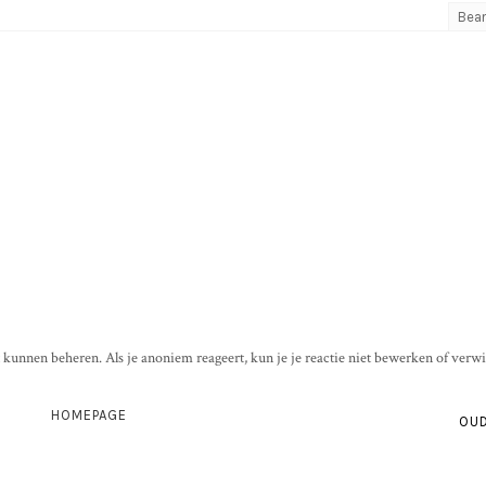
Bea
t kunnen beheren. Als je anoniem reageert, kun je je reactie niet bewerken of verwi
HOMEPAGE
OUD