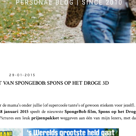
29-01-2015
 VAN SPONGEBOB: SPONS OP HET DROGE 3D
r de mama's onder jullie (of supercoole tante's of gewoon stiekem voor jezelf).
28 januari 2015
speelt de nieuwste
SpongeBob film, Spons op het Dro
Pictures een leuk
prijzenpakket
weggeven aan één van mijn lezers, met daa