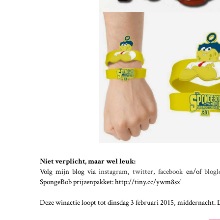
Niet verplicht, maar wel leuk:
Volg mijn blog via
instagram
,
twitter
,
facebook
en/of
blog
SpongeBob prijzenpakket: http://tiny.cc/ywm8sx'
Deze winactie loopt tot dinsdag 3 februari 2015, middernacht. 