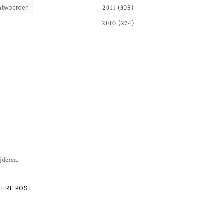
2011
(305)
ntwoorden
2010
(274)
jderen.
ERE POST