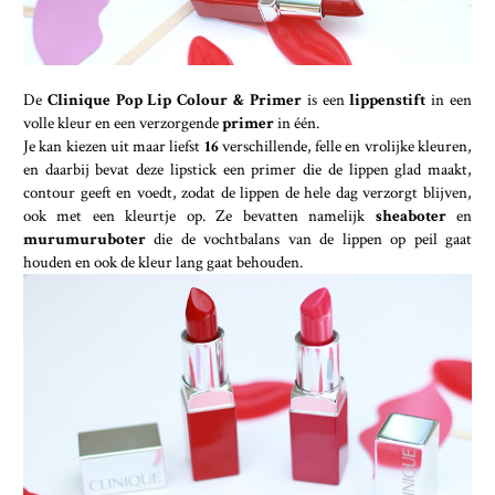
De
Clinique Pop Lip Colour & Primer
is een
lippenstift
in een
volle kleur en een verzorgende
primer
in één.
Je kan kiezen uit maar liefst
16
verschillende, felle en vrolijke kleuren,
en daarbij bevat deze lipstick een primer die de lippen glad maakt,
contour geeft en voedt, zodat de lippen de hele dag verzorgt blijven,
ook met een kleurtje op. Ze bevatten namelijk
sheaboter
en
murumuruboter
die de vochtbalans van de lippen op peil gaat
houden en ook de kleur lang gaat behouden.