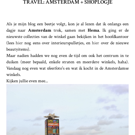
TRAVEL: AMSTERDAM + SHOPLOGJE
Als je mijn blog een beetje volgt, kon je al lezen dat ik onlangs een
dagje naar
Amsterdam
trok, samen met
Hema
. Ik ging er de
nieuwste collecties van de winkel gaan bekijken in het hoofdkantoor
(lees
hier
nog eens over interieurspulletjes, en
hier
over de nieuwe
beautyitems).
Maar nadien hadden we nog even de tijd om ook het centrum in te
duiken (meer bepaald, enkele straten en meerdere winkels, haha).
Vandaag nog even wat sfeerfoto's en wat ik kocht in de Amsterdamse
winkels.
Kijken jullie even mee...