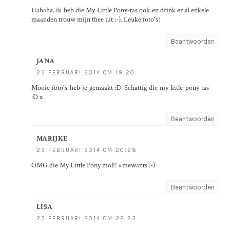
Hahaha, ik heb die My Little Pony-tas ook en drink er al enkele
maanden trouw mijn thee uit :-). Leuke foto's!
Beantwoorden
JANA
23 FEBRUARI 2014 OM 19:20
Mooie foto's heb je gemaakt :D Schattig die my little pony tas
:D x
Beantwoorden
MARIJKE
23 FEBRUARI 2014 OM 20:28
OMG die My Little Pony mol!! #mewants :-)
Beantwoorden
LISA
23 FEBRUARI 2014 OM 22:23