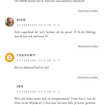
Die H&M Home wil ik wel eens van naderbij bekijken!
Beantwoorden
SOFIE
23 FEBRUARI 2014 OM 10:11
Echt superleuk hé, zo'n 'kroket uit de muur' :D In de Efteling
doe ik het ook wel eens :D
Beantwoorden
UNKNOWN
23 FEBRUARI 2014 OM 10:11
Ziet er allemaal heel tof uit!
Beantwoorden
DEB
23 FEBRUARI 2014 OM 10:17
Wat een leuke items heb je meegenomen!! Geen foto's van de
Dam en de Bijenkorf ;-) hoe kan dat nou hihi. Je komt gewoon