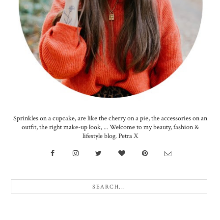
Sprinkles on a cupcake, are like the cherry on a pie, the accessories on an
outfit, the right make-up look, ... Welcome to my beauty, fashion &
lifestyle blog. Petra X