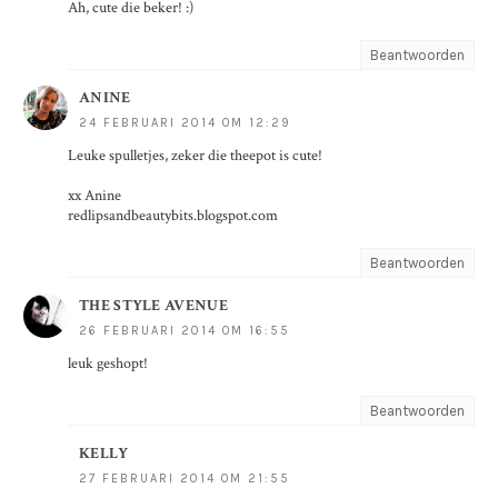
Ah, cute die beker! :)
Beantwoorden
ANINE
24 FEBRUARI 2014 OM 12:29
Leuke spulletjes, zeker die theepot is cute!
xx Anine
redlipsandbeautybits.blogspot.com
Beantwoorden
THE STYLE AVENUE
26 FEBRUARI 2014 OM 16:55
leuk geshopt!
Beantwoorden
KELLY
27 FEBRUARI 2014 OM 21:55