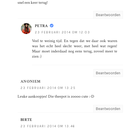
snel een keer terug!
Beantwoorden
PETRA
23 FEBRUARI 2014 OM 12:03
Veel te weinig tijd. En tegen dat we daar ook waren
was het echt heel slecht weer, met heel wat regen!
Maar moet inderdaad nog eens terug, zoveel meer te
zien :)
Beantwoorden
ANONIEM
23 FEBRUARI 2014 OM 13:25
Leuke aankoopjes! Die theepot is zoooo cute :-D
Beantwoorden
BIRTE
23 FEBRUARI 2014 OM 13:46