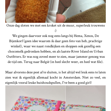
Onze dag sloten we met een kroket uit de muur, superleuk trouwens
:)
We gingen daarvoor ook nog eens langs bij Hema, Xenos, De
Bijenkorf (geen idee waarom ik daar geen foto van heb, prachtige
winkel), waar we naast rondkijken en shoppen ook gezellig een
chocomelk gedronken hebben, en als laatste River Island en Urban
Outfitters. Er was nog zoveel meer te zien, maar jammer genoeg was
de tijd om. Terug naar België (in heel slecht weer, en heel wat file).
Maar alvorens deze post af te sluiten, is het altijd wel leuk eens te laten
zien wat ik eigenlijk allemaal kocht in Amsterdam. Niet zo veel, en
eigenlijk vooral leuke huishoudspullen, I've been a good girl!