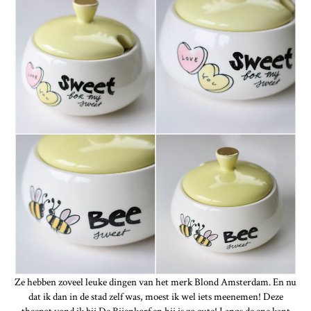
Ze hebben zoveel leuke dingen van het merk Blond Amsterdam. En nu
dat ik dan in de stad zelf was, moest ik wel iets meenemen! Deze
theepot vond ik bij De Bijenkorf en hij is zo cute! Langs de ene kant