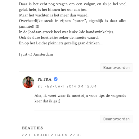
Daar is het echt nog vragen om een volgnr, en als je hel veel
geluk hebt, is het binnen het uur aan jou.
Maar het wachten is het meer dan waard.
Overheerlijke steak in zijnen "puren", eigenlijk is daar alles
jammie!!!!!!
In de Jordaan-streek heel wat leuke 2de handswinkeltjes.
Ook de dure boetiekjes zeker de moeite waard.
En op het Leidse plein iets gezellig gaan drinken....
I just <3 Amsterdam
Beantwoorden
PETRA
23 FEBRUARI 2014 OM 12:04
Aha, ik weet waar ik moet zijn voor tips de volgende
keer dat ik ga :)
Beantwoorden
BEAUTIES
22 FEBRUARI 2014 OM 22:06