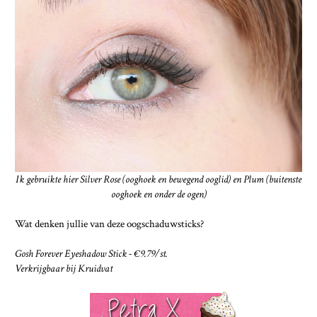
Ik gebruikte hier Silver Rose (ooghoek en bewegend ooglid) en Plum (buitenste
ooghoek en onder de ogen)
Wat denken jullie van deze oogschaduwsticks?
Gosh Forever Eyeshadow Stick - €9.79/st.
Verkrijgbaar bij Kruidvat