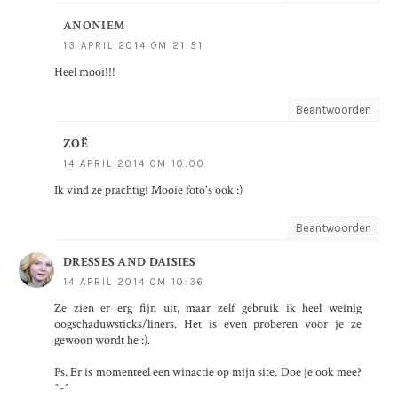
ANONIEM
13 APRIL 2014 OM 21:51
Heel mooi!!!
Beantwoorden
ZOË
14 APRIL 2014 OM 10:00
Ik vind ze prachtig! Mooie foto's ook :)
Beantwoorden
DRESSES AND DAISIES
14 APRIL 2014 OM 10:36
Ze zien er erg fijn uit, maar zelf gebruik ik heel weinig
oogschaduwsticks/liners. Het is even proberen voor je ze
gewoon wordt he :).
Ps. Er is momenteel een winactie op mijn site. Doe je ook mee?
^-^