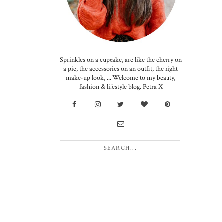
Sprinkles on a cupcake, are like the cherry on
a pie, the accessories on an outfit, the right
make-up look, ... Welcome to my beauty,
fashion & lifestyle blog. Petra X