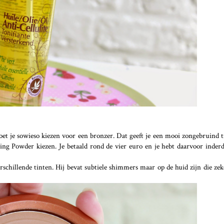
t je sowieso kiezen voor een bronzer. Dat geeft je een mooi zongebruind ti
g Powder kiezen. Je betaald rond de vier euro en je hebt daarvoor inderd
erschillende tinten. Hij bevat subtiele shimmers maar op de huid zijn die zeke