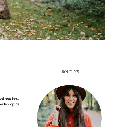
ABOUT ME
wel een leuk
reiden op de