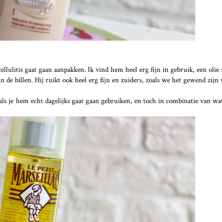
ellulitis gaat gaan aanpakken. Ik vind hem heel erg fijn in gebruik, een olie
 de billen. Hij ruikt ook heel erg fijn en zuiders, zoals we het gewend zijn 
 als je hem echt dagelijks gaat gaan gebruiken, en toch in combinatie van w