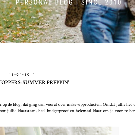
12-04-2014
OPPERS: SUMMER PREPPIN'
n
op de blog, dat ging dan vooral over make-upproducten. Omdat jullie het 
or jullie klaarstaan, heel budgetproof en helemaal klaar om je voor te be