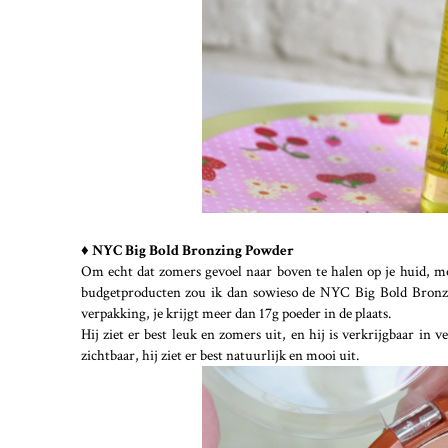
♦ NYC Big Bold Bronzing Powder
Om echt dat zomers gevoel naar boven te halen op je huid, moe
budgetproducten zou ik dan sowieso de NYC Big Bold Bronzin
verpakking, je krijgt meer dan 17g poeder in de plaats.
Hij ziet er best leuk en zomers uit, en hij is verkrijgbaar in v
zichtbaar, hij ziet er best natuurlijk en mooi uit.