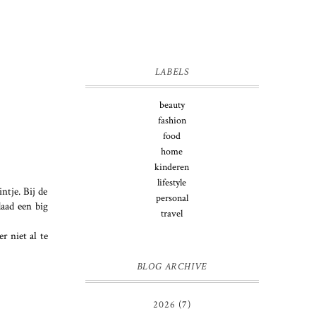
LABELS
beauty
fashion
food
home
kinderen
lifestyle
ntje. Bij de
personal
aad een big
travel
r niet al te
BLOG ARCHIVE
2026
(7)