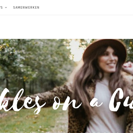
'S
SAMENWERKEN