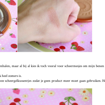
nhalen, maar al bij al kies ik toch vooral voor scheermesjes om mijn benen 
k heel zomers is.
twee scheergelkussentjes zodat je geen product meer moet gaan gebruiken. 