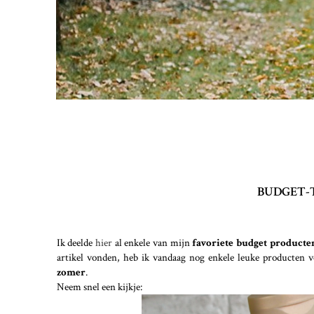
BUDGET-T
Ik deelde
hier
al enkele van mijn
favoriete budget producte
artikel vonden, heb ik vandaag nog enkele leuke producten vo
zomer
.
Neem snel een kijkje: