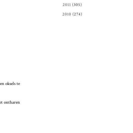
2011
(305)
2010
(274)
en oksels te
Het ontharen