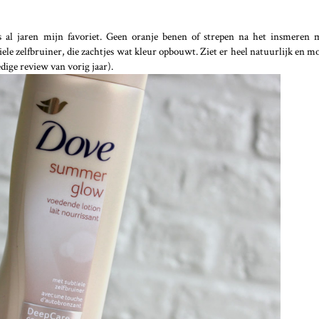
s al jaren mijn favoriet. Geen oranje benen of strepen na het insmeren
le zelfbruiner, die zachtjes wat kleur opbouwt. Ziet er heel natuurlijk en moo
dige review van vorig jaar).