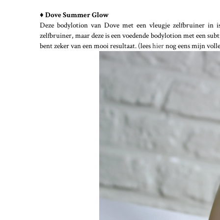
♦ Dove Summer Glow
Deze bodylotion van Dove met een vleugje zelfbruiner in i
zelfbruiner, maar deze is een voedende bodylotion met een subtie
bent zeker van een mooi resultaat. (lees
hier
nog eens mijn volle