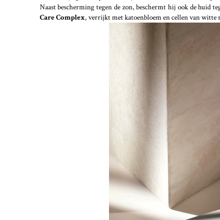
Naast bescherming tegen de zon, beschermt hij ook de huid tege
Care Complex
, verrijkt met katoenbloem en cellen van witte r