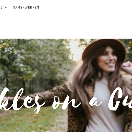
'S
SAMENWERKEN