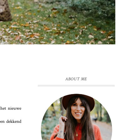
ABOUT ME
 het nieuwe
 een dekkend