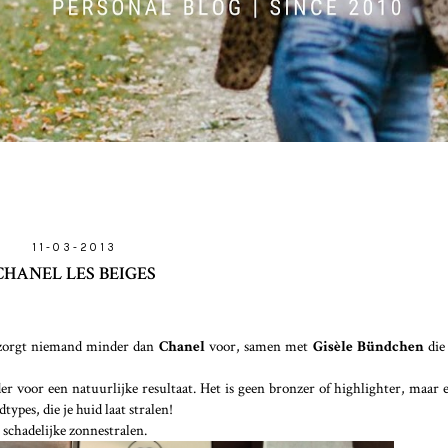
11-03-2013
CHANEL LES BEIGES
r zorgt niemand minder dan
Chanel
voor, samen met
Gisèle Bündchen
die
er voor een natuurlijke resultaat. Het is geen bronzer of highlighter, maar
ypes, die je huid laat stralen!
 schadelijke zonnestralen.