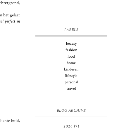
achtergrond,
n het gelaat
al perfect en
LABELS
beauty
fashion
food
home
kinderen
lifestyle
personal
travel
BLOG ARCHIVE
lichte huid,
2026
(7)