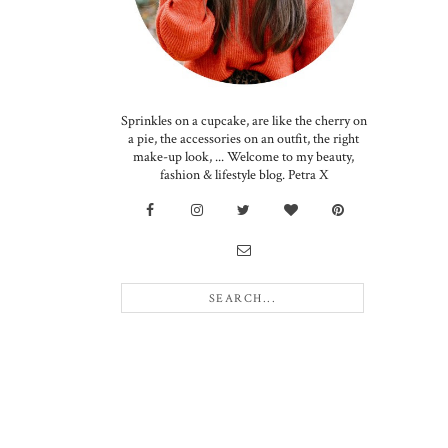
Sprinkles on a cupcake, are like the cherry on
a pie, the accessories on an outfit, the right
make-up look, ... Welcome to my beauty,
fashion & lifestyle blog. Petra X