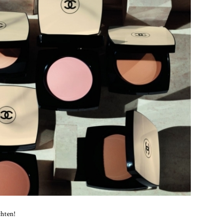
chten!