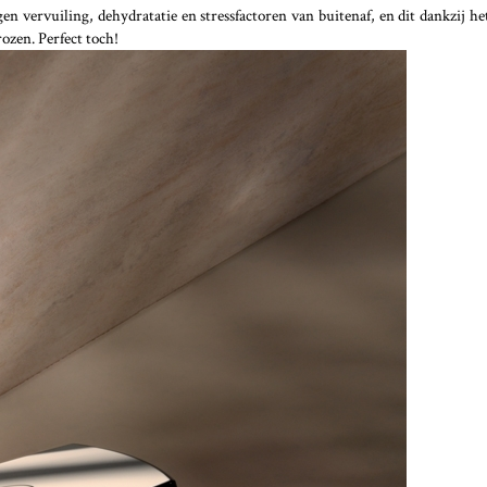
n vervuiling, dehydratatie en stressfactoren van buitenaf, en dit dankzij h
ozen. Perfect toch!