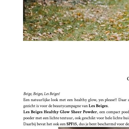
Beige, Beiges, Les Beiges!
Een natuurlijke look met een healthy glow, yes please!! Daa
gezicht is voor de beautycampagne van
Les Beiges
.
Les Beiges Healthy Glow Sheer Powder
, een compact poed
poeder met een lichte textuur, ook geschikt voor hele lichte huidt
Daarbij bevat het ook een
SPF15
, dus je bent beschermd voor de