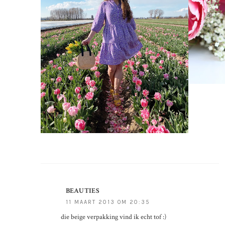
BEAUTIES
11 MAART 2013 OM 20:35
die beige verpakking vind ik echt tof :)