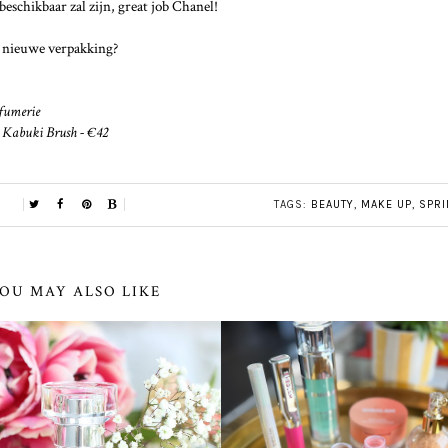
 beschikbaar zal zijn, great job Chanel!
e nieuwe verpakking?
rfumerie
le Kabuki Brush - €42
TAGS:
BEAUTY
,
MAKE UP
,
SPRI
OU MAY ALSO LIKE