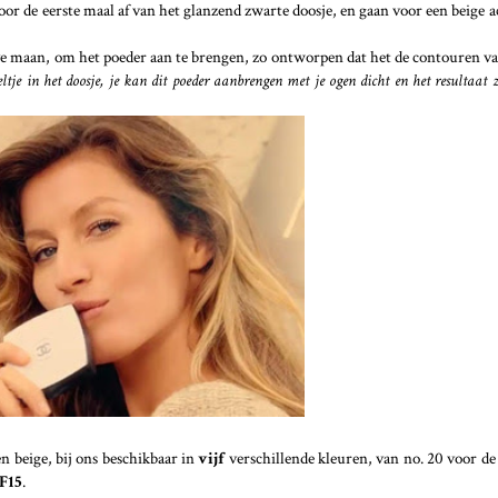
voor de eerste maal af van het glanzend zwarte doosje, en gaan voor een beige 
alve maan, om het poeder aan te brengen, zo ontworpen dat het de contouren va
eltje in het doosje, je kan dit poeder aanbrengen met je ogen dicht en het resultaat z
n beige, bij ons beschikbaar in
vijf
verschillende kleuren, van no. 20 voor de 
F15
.