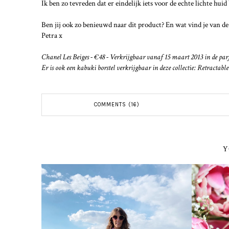
Ik ben zo tevreden dat er eindelijk iets voor de echte lichte huid
Ben jij ook zo benieuwd naar dit product? En wat vind je van d
Petra x
Chanel Les Beiges - €48 - Verkrijgbaar vanaf 15 maart 2013 in de pa
Er is ook een kabuki borstel verkrijgbaar in deze collectie: Retractab
COMMENTS (16)
Y