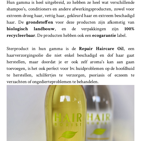
Hun gamma is heel uitgebreid, zo hebben ze heel wat verschillende
shampoo's, conditioners en andere afwerkingsproducten, zowel voor
extreem droog haar, vettig haar, gekleurd haar en extreem beschadigd
haar. De
grondstoffen
voor deze producten zijn afkomstig van
biologisch landbouw
, en de verpakkingen zijn
100%
recycleerbaar
. De producten hebben ook een
ecogarantie
label.
Sterproduct in hun gamma is de
Repair Haircare Oil
, een
haarverzorgingsolie die niet enkel beschadigd en dof haar gaat
herstellen, maar doordat je er ook zelf aroma's kan aan gaan
toevoegen, is het ook perfect voor bv. huidproblemen op de hoofdhuid
te herstellen, schilfertjes te verzorgen, psoriasis of eczeem te
verzachten of ongedierteproblemen te behandelen.