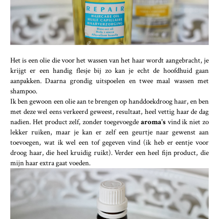
Het is een olie die voor het wassen van het haar wordt aangebracht, je
krijgt er een handig flesje bij zo kan je echt de hoofdhuid gaan
aanpakken. Daarna grondig uitspoelen en twee maal wassen met
shampoo.
Ik ben gewoon een olie aan te brengen op handdoekdroog haar, en ben
met deze wel eens verkeerd geweest, resultaat, heel vettig haar de dag
nadien. Het product zelf, zonder toegevoegde
aroma's
vind ik niet zo
lekker ruiken, maar je kan er zelf een geurtje naar gewenst aan
toevoegen, wat ik wel een tof gegeven vind (ik heb er eentje voor
droog haar, die heel kruidig ruikt). Verder een heel fijn product, die
mijn haar extra gaat voeden.