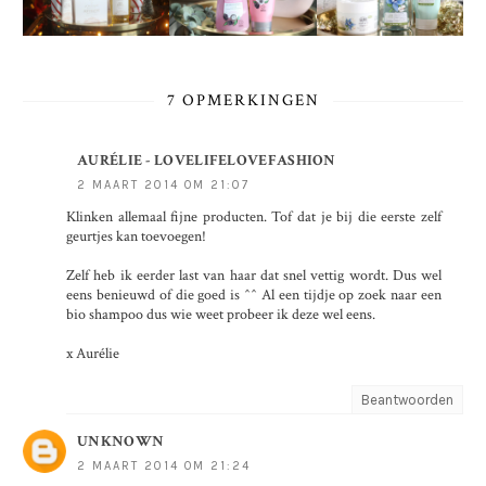
7 OPMERKINGEN
AURÉLIE - LOVELIFELOVEFASHION
2 MAART 2014 OM 21:07
Klinken allemaal fijne producten. Tof dat je bij die eerste zelf
geurtjes kan toevoegen!
Zelf heb ik eerder last van haar dat snel vettig wordt. Dus wel
eens benieuwd of die goed is ^^ Al een tijdje op zoek naar een
bio shampoo dus wie weet probeer ik deze wel eens.
x Aurélie
Beantwoorden
UNKNOWN
2 MAART 2014 OM 21:24