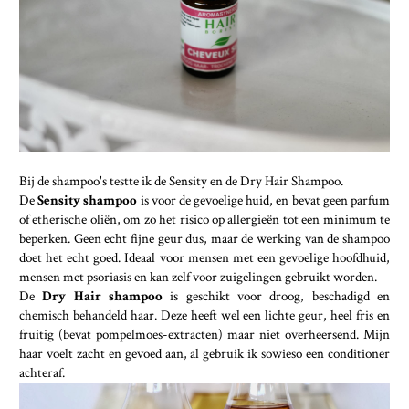
Bij de shampoo's testte ik de Sensity en de Dry Hair Shampoo.
De
Sensity shampoo
is voor de gevoelige huid, en bevat geen parfum
of etherische oliën, om zo het risico op allergieën tot een minimum te
beperken. Geen echt fijne geur dus, maar de werking van de shampoo
doet het echt goed. Ideaal voor mensen met een gevoelige hoofdhuid,
mensen met psoriasis en kan zelf voor zuigelingen gebruikt worden.
De
Dry Hair shampoo
is geschikt voor droog, beschadigd en
chemisch behandeld haar. Deze heeft wel een lichte geur, heel fris en
fruitig (bevat pompelmoes-extracten) maar niet overheersend. Mijn
haar voelt zacht en gevoed aan, al gebruik ik sowieso een conditioner
achteraf.