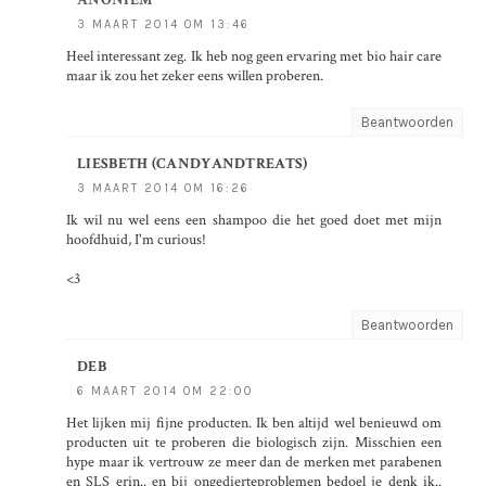
ANONIEM
3 MAART 2014 OM 13:46
Heel interessant zeg. Ik heb nog geen ervaring met bio hair care
maar ik zou het zeker eens willen proberen.
Beantwoorden
LIESBETH (CANDYANDTREATS)
3 MAART 2014 OM 16:26
Ik wil nu wel eens een shampoo die het goed doet met mijn
hoofdhuid, I'm curious!
<3
Beantwoorden
DEB
6 MAART 2014 OM 22:00
Het lijken mij fijne producten. Ik ben altijd wel benieuwd om
producten uit te proberen die biologisch zijn. Misschien een
hype maar ik vertrouw ze meer dan de merken met parabenen
en SLS erin.. en bij ongedierteproblemen bedoel je denk ik..