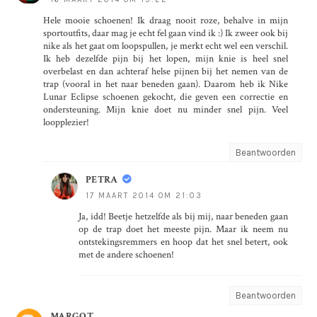
Hele mooie schoenen! Ik draag nooit roze, behalve in mijn
sportoutfits, daar mag je echt fel gaan vind ik :) Ik zweer ook bij
nike als het gaat om loopspullen, je merkt echt wel een verschil.
Ik heb dezelfde pijn bij het lopen, mijn knie is heel snel
overbelast en dan achteraf helse pijnen bij het nemen van de
trap (vooral in het naar beneden gaan). Daarom heb ik Nike
Lunar Eclipse schoenen gekocht, die geven een correctie en
ondersteuning. Mijn knie doet nu minder snel pijn. Veel
loopplezier!
Beantwoorden
PETRA
17 MAART 2014 OM 21:03
Ja, idd! Beetje hetzelfde als bij mij, naar beneden gaan
op de trap doet het meeste pijn. Maar ik neem nu
ontstekingsremmers en hoop dat het snel betert, ook
met de andere schoenen!
Beantwoorden
MARGOT