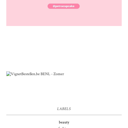
LABELS
beauty