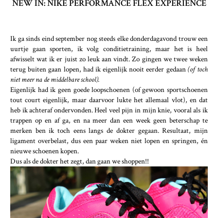
NEW IN: NIKE PERFORMANCE FLEX EXPERIENCE
Ik ga sinds eind september nog steeds elke donderdagavond trouw een
uurtje gaan sporten, ik volg conditietraining, maar het is heel
afwisselt wat ik er juist zo leuk aan vindt. Zo gingen we twee weken
terug buiten gaan lopen, had ik eigenlijk nooit eerder gedaan
(of toch
niet meer na de middelbare school).
Eigenlijk had ik geen goede loopschoenen (of gewoon sportschoenen
tout court eigenlijk, maar daarvoor lukte het allemaal vlot), en dat
heb ik achteraf ondervonden. Heel veel pijn in mijn knie, vooral als ik
trappen op en af ga, en na meer dan een week geen beterschap te
merken ben ik toch eens langs de dokter gegaan. Resultaat, mijn
ligament overbelast, dus een paar weken niet lopen en springen, én
nieuwe schoenen kopen.
Dus als de dokter het zegt, dan gaan we shoppen!!