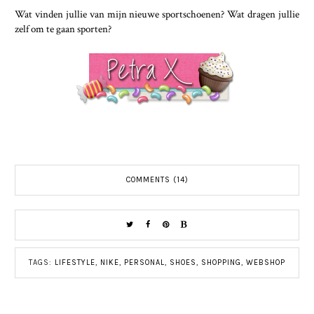
Wat vinden jullie van mijn nieuwe sportschoenen? Wat dragen jullie
zelf om te gaan sporten?
COMMENTS (14)
TAGS:
LIFESTYLE
,
NIKE
,
PERSONAL
,
SHOES
,
SHOPPING
,
WEBSHOP