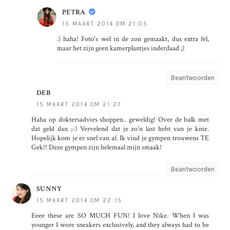
PETRA
15 MAART 2014 OM 21:05
:) haha! Foto's wel in de zon gemaakt, dus extra fel,
maar het zijn geen kamerplantjes inderdaad ;)
Beantwoorden
DEB
15 MAART 2014 OM 21:27
Haha op doktersadvies shoppen.. geweldig! Over de balk met
dat geld dan ;-) Vervelend dat je zo'n last hebt van je knie.
Hopelijk kom je er snel van af. Ik vind je gympen trouwens TE
Gek!! Deze gympen zijn helemaal mijn smaak!
Beantwoorden
SUNNY
15 MAART 2014 OM 22:15
Eeee these are SO MUCH FUN! I love Nike. When I was
younger I wore sneakers exclusively, and they always had to be