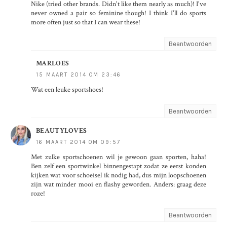
Nike (tried other brands. Didn't like them nearly as much)! I've
never owned a pair so feminine though! I think I'll do sports
more often just so that I can wear these!
Beantwoorden
MARLOES
15 MAART 2014 OM 23:46
Wat een leuke sportshoes!
Beantwoorden
BEAUTYLOVES
16 MAART 2014 OM 09:57
Met zulke sportschoenen wil je gewoon gaan sporten, haha!
Ben zelf een sportwinkel binnengestapt zodat ze eerst konden
kijken wat voor schoeisel ik nodig had, dus mijn loopschoenen
zijn wat minder mooi en flashy geworden. Anders: graag deze
roze!
Beantwoorden