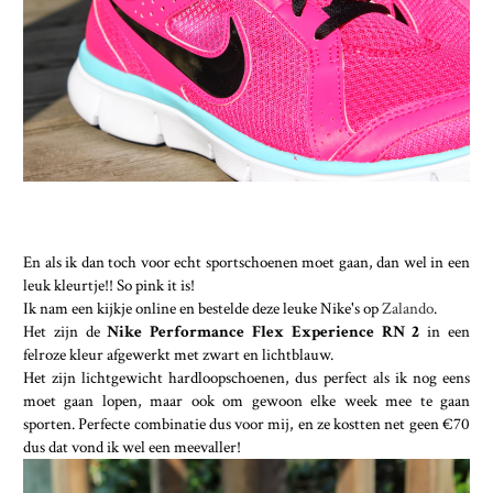
En als ik dan toch voor echt sportschoenen moet gaan, dan wel in een
leuk kleurtje!! So pink it is!
Ik nam een kijkje online en bestelde deze leuke Nike's op
Zalando
.
Het zijn de
Nike Performance Flex Experience RN 2
in een
felroze kleur afgewerkt met zwart en lichtblauw.
Het zijn lichtgewicht hardloopschoenen, dus perfect als ik nog eens
moet gaan lopen, maar ook om gewoon elke week mee te gaan
sporten. Perfecte combinatie dus voor mij, en ze kostten net geen €70
dus dat vond ik wel een meevaller!