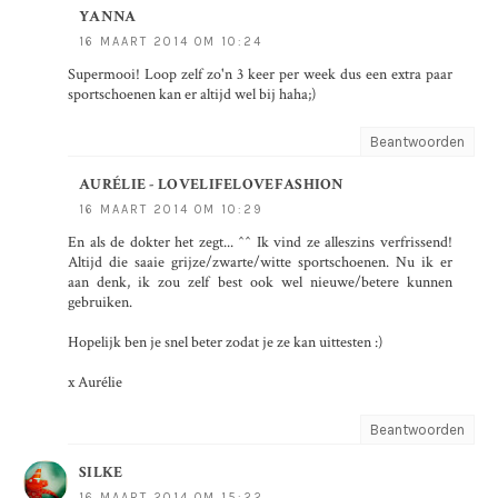
YANNA
16 MAART 2014 OM 10:24
Supermooi! Loop zelf zo'n 3 keer per week dus een extra paar
sportschoenen kan er altijd wel bij haha;)
Beantwoorden
AURÉLIE - LOVELIFELOVEFASHION
16 MAART 2014 OM 10:29
En als de dokter het zegt... ^^ Ik vind ze alleszins verfrissend!
Altijd die saaie grijze/zwarte/witte sportschoenen. Nu ik er
aan denk, ik zou zelf best ook wel nieuwe/betere kunnen
gebruiken.
Hopelijk ben je snel beter zodat je ze kan uittesten :)
x Aurélie
Beantwoorden
SILKE
16 MAART 2014 OM 15:22