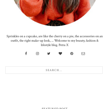
Sprinkles on a cupcake, are like the cherry on a pie, the accessories on an
outfit, the right make-up look, ... Welcome to my beauty, fashion &
lifestyle blog. Petra X