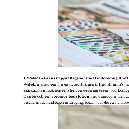
♦ Weleda - Granaatappel Regeneratie Handcrème (10ml)
Weleda is altijd een fijn en natuurlijk merk. Hier als mini's, 
gaat daarnaast ook nog eens huidveroudering tegen, voorkomt 
Daarbij ook een voedende
bodylotion
met duindoorn. Een zo
beschermt de huid tegen uitdroging, ideaal voor die eerste blo