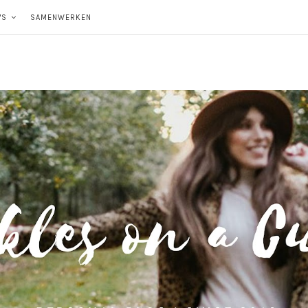
'S
SAMENWERKEN