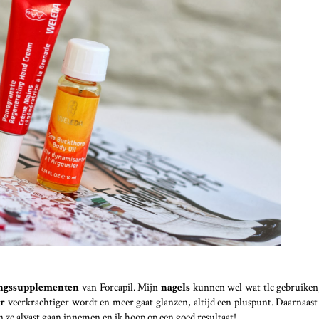
ngssupplementen
van Forcapil. Mijn
nagels
kunnen wel wat tlc gebruiken,
ar
veerkrachtiger wordt en meer gaat glanzen, altijd een pluspunt. Daarnaast
n ze alvast gaan innemen en ik hoop op een goed resultaat!