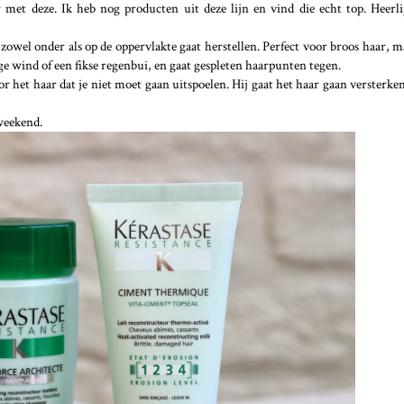
 met deze. Ik heb nog producten uit deze lijn en vind die echt top. Heerl
 zowel onder als op de oppervlakte gaat herstellen. Perfect voor broos haar, m
ge wind of een fikse regenbui, en gaat gespleten haarpunten tegen.
or het haar dat je niet moet gaan uitspoelen. Hij gaat het haar gaan versterken
weekend.