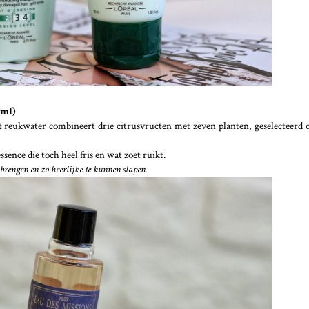
0ml)
reukwater combineert drie citrusvructen met zeven planten, geselecteerd 
ence die toch heel fris en wat zoet ruikt.
brengen en zo heerlijke te kunnen slapen.