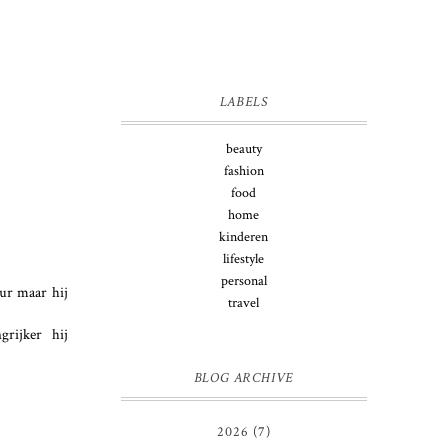
LABELS
beauty
fashion
food
home
kinderen
lifestyle
personal
eur maar hij
travel
grijker hij
BLOG ARCHIVE
2026
(7)