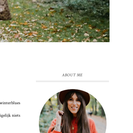
ABOUT ME
winterblues
gelijk niets