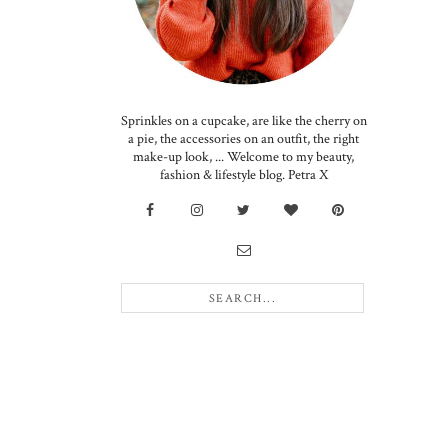
Sprinkles on a cupcake, are like the cherry on
a pie, the accessories on an outfit, the right
make-up look, ... Welcome to my beauty,
fashion & lifestyle blog. Petra X