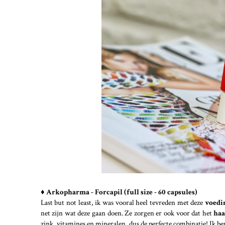
♦ Arkopharma - Forcapil (full size - 60 capsules)
Last but not least, ik was vooral heel tevreden met deze
voedi
net zijn wat deze gaan doen. Ze zorgen er ook voor dat het
ha
zink, vitamines en mineralen, dus de perfecte combinatie! Ik be